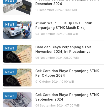
NEWS
Desember 2024
12 Desember 2024, 12:00 WIB
Aturan Wajib Lulus Uji Emisi untuk
NEWS
Perpanjang STNK Masih Dikaji
03 Desember 2024, 19:08 WIB
Cara dan Biaya Perpanjang STNK
NEWS
November 2024, Ini Prosedurnya
06 November 2024, 08:00 WIB
Cek Cara dan Biaya Perpanjang STNK
NEWS
Per Oktober 2024
01 Oktober 2024, 10:00 WIB
Cek Cara dan Biaya Perpanjang STNK
NEWS
September 2024
09 September 2024, 07:00 WIB