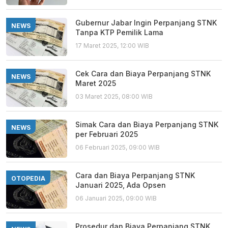
Gubernur Jabar Ingin Perpanjang STNK
NEWS
Tanpa KTP Pemilik Lama
17 Maret 2025, 12:00 WIB
Cek Cara dan Biaya Perpanjang STNK
NEWS
Maret 2025
03 Maret 2025, 08:00 WIB
Simak Cara dan Biaya Perpanjang STNK
NEWS
per Februari 2025
06 Februari 2025, 09:00 WIB
Cara dan Biaya Perpanjang STNK
OTOPEDIA
Januari 2025, Ada Opsen
06 Januari 2025, 09:00 WIB
Prosedur dan Biaya Perpanjang STNK