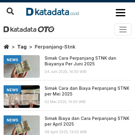
Perpanjang Stnk
Berita Terbaru
Home
Tag
Perpanjang-Stnk
Simak Cara Perpanjang STNK dan
NEWS
Biayanya Per Juni 2025
04 Juni 2025, 14:00 WIB
Simak Cara dan Biaya Perpanjang STNK
NEWS
per Mei 2025
02 Mei 2025, 14:00 WIB
Simak Biaya dan Cara Perpanjang STNK
NEWS
per April 2025
08 April 2025, 13:02 WIB