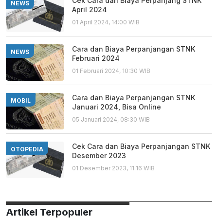
Cek Cara dan Biaya Perpanjang STNK
NEWS
April 2024
01 April 2024, 14:00 WIB
Cara dan Biaya Perpanjangan STNK
NEWS
Februari 2024
01 Februari 2024, 10:30 WIB
Cara dan Biaya Perpanjangan STNK
MOBIL
Januari 2024, Bisa Online
05 Januari 2024, 08:30 WIB
Cek Cara dan Biaya Perpanjangan STNK
OTOPEDIA
Desember 2023
01 Desember 2023, 11:16 WIB
Artikel Terpopuler