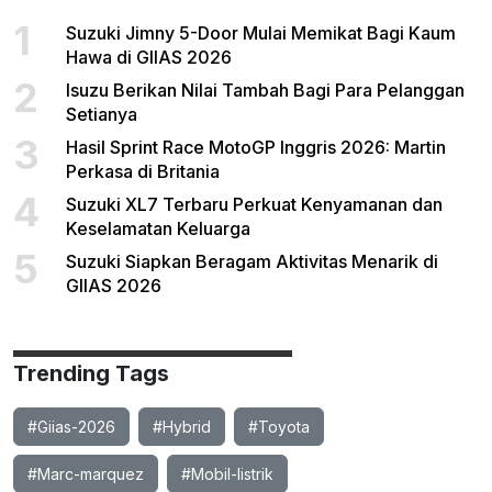
1
Suzuki Jimny 5-Door Mulai Memikat Bagi Kaum
Hawa di GIIAS 2026
2
Isuzu Berikan Nilai Tambah Bagi Para Pelanggan
Setianya
3
Hasil Sprint Race MotoGP Inggris 2026: Martin
Perkasa di Britania
4
Suzuki XL7 Terbaru Perkuat Kenyamanan dan
Keselamatan Keluarga
5
Suzuki Siapkan Beragam Aktivitas Menarik di
GIIAS 2026
Trending Tags
#Giias-2026
#Hybrid
#Toyota
#Marc-marquez
#Mobil-listrik