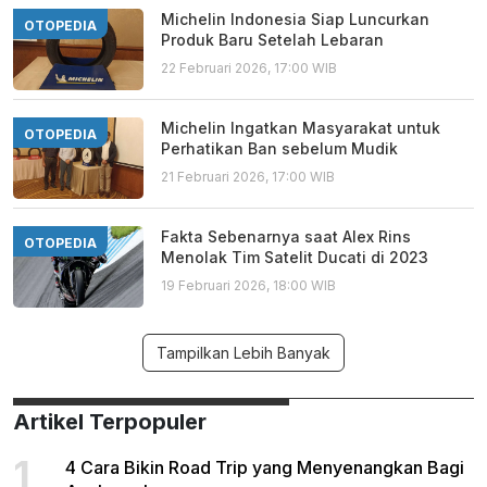
Michelin Indonesia Siap Luncurkan
OTOPEDIA
Produk Baru Setelah Lebaran
22 Februari 2026, 17:00 WIB
Michelin Ingatkan Masyarakat untuk
OTOPEDIA
Perhatikan Ban sebelum Mudik
21 Februari 2026, 17:00 WIB
Fakta Sebenarnya saat Alex Rins
OTOPEDIA
Menolak Tim Satelit Ducati di 2023
19 Februari 2026, 18:00 WIB
Tampilkan Lebih Banyak
Artikel Terpopuler
1
4 Cara Bikin Road Trip yang Menyenangkan Bagi