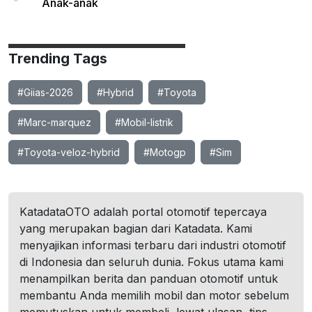
Anak-anak
Trending Tags
#Giias-2026
#Hybrid
#Toyota
#Marc-marquez
#Mobil-listrik
#Toyota-veloz-hybrid
#Motogp
#Sim
KatadataOTO adalah portal otomotif tepercaya
yang merupakan bagian dari Katadata. Kami
menyajikan informasi terbaru dari industri otomotif
di Indonesia dan seluruh dunia. Fokus utama kami
menampilkan berita dan panduan otomotif untuk
membantu Anda memilih mobil dan motor sebelum