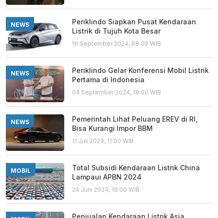
Periklindo Siapkan Pusat Kendaraan
NEWS
Listrik di Tujuh Kota Besar
16 September 2024, 08:00 WIB
Periklindo Gelar Konferensi Mobil Listrik
NEWS
Pertama di Indonesia
04 September 2024, 18:00 WIB
Pemerintah Lihat Peluang EREV di RI,
NEWS
Bisa Kurangi Impor BBM
11 Juli 2024, 11:00 WIB
Total Subsidi Kendaraan Listrik China
MOBIL
Lampaui APBN 2024
24 Juni 2024, 10:00 WIB
Penjualan Kendaraan Listrik Asia