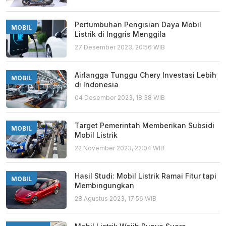
Pertumbuhan Pengisian Daya Mobil
MOBIL
Listrik di Inggris Menggila
27 Desember 2023, 20:56 WIB
Airlangga Tunggu Chery Investasi Lebih
MOBIL
di Indonesia
04 Desember 2023, 18:38 WIB
Target Pemerintah Memberikan Subsidi
MOBIL
Mobil Listrik
22 November 2023, 22:04 WIB
Hasil Studi: Mobil Listrik Ramai Fitur tapi
MOBIL
Membingungkan
28 Agustus 2023, 17:56 WIB