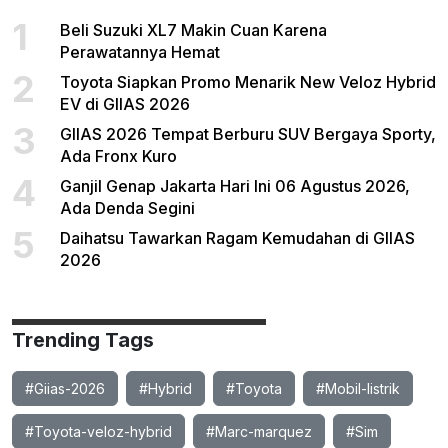
1
Beli Suzuki XL7 Makin Cuan Karena
Perawatannya Hemat
2
Toyota Siapkan Promo Menarik New Veloz Hybrid
EV di GIIAS 2026
3
GIIAS 2026 Tempat Berburu SUV Bergaya Sporty,
Ada Fronx Kuro
4
Ganjil Genap Jakarta Hari Ini 06 Agustus 2026,
Ada Denda Segini
5
Daihatsu Tawarkan Ragam Kemudahan di GIIAS
2026
Trending Tags
#Giias-2026
#Hybrid
#Toyota
#Mobil-listrik
#Toyota-veloz-hybrid
#Marc-marquez
#Sim