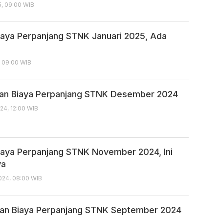
5, 09:00 WIB
iaya Perpanjang STNK Januari 2025, Ada
, 09:00 WIB
dan Biaya Perpanjang STNK Desember 2024
24, 12:00 WIB
iaya Perpanjang STNK November 2024, Ini
ya
24, 08:00 WIB
an Biaya Perpanjang STNK September 2024