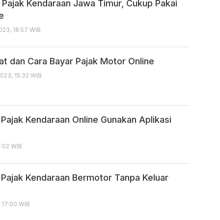
 Pajak Kendaraan Jawa Timur, Cukup Pakai
e
023, 18:57 WIB
at dan Cara Bayar Pajak Motor Online
023, 15:32 WIB
 Pajak Kendaraan Online Gunakan Aplikasi
4:02 WIB
 Pajak Kendaraan Bermotor Tanpa Keluar
, 17:00 WIB