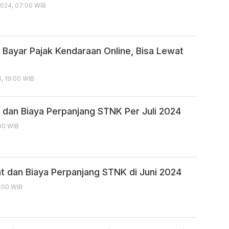
024, 07:00 WIB
 Bayar Pajak Kendaraan Online, Bisa Lewat
e
, 19:00 WIB
 dan Biaya Perpanjang STNK Per Juli 2024
:00 WIB
at dan Biaya Perpanjang STNK di Juni 2024
0:00 WIB