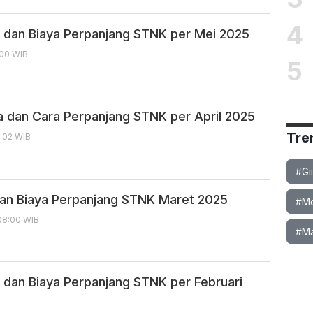
4
 dan Biaya Perpanjang STNK per Mei 2025
:00 WIB
5
a dan Cara Perpanjang STNK per April 2025
Tre
3:02 WIB
#Gi
an Biaya Perpanjang STNK Maret 2025
#Mob
08:00 WIB
#Ma
 dan Biaya Perpanjang STNK per Februari