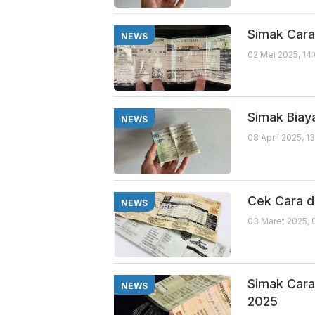
Simak Cara
NEWS
02 Mei 2025, 14
Simak Biay
NEWS
08 April 2025, 1
Cek Cara d
NEWS
03 Maret 2025, 
Simak Cara
NEWS
2025