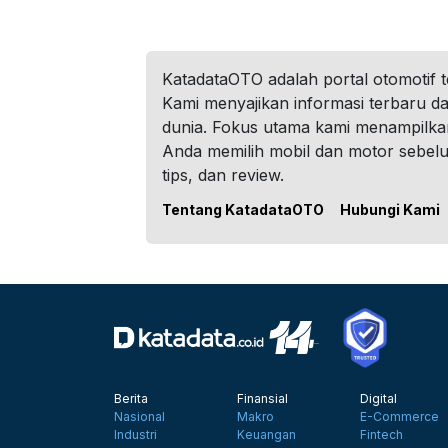
KatadataOTO adalah portal otomotif 
Kami menyajikan informasi terbaru dar
dunia. Fokus utama kami menampilka
Anda memilih mobil dan motor sebel
tips, dan review.
Tentang KatadataOTO
Hubungi Kami
Berita
Finansial
Digital
Nasional
Makro
E-Commerce
Industri
Keuangan
Fintech