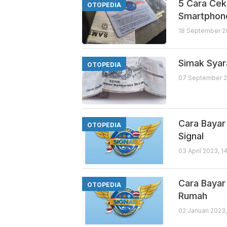
5 Cara Cek
OTOPEDIA
Smartphon
18 September 2
Simak Syar
OTOPEDIA
07 September 2
Cara Bayar
OTOPEDIA
Signal
03 April 2023, 1
Cara Bayar
OTOPEDIA
Rumah
02 Januari 2023