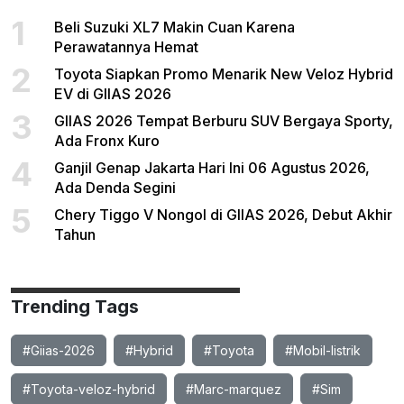
1
Beli Suzuki XL7 Makin Cuan Karena
Perawatannya Hemat
2
Toyota Siapkan Promo Menarik New Veloz Hybrid
EV di GIIAS 2026
3
GIIAS 2026 Tempat Berburu SUV Bergaya Sporty,
Ada Fronx Kuro
4
Ganjil Genap Jakarta Hari Ini 06 Agustus 2026,
Ada Denda Segini
5
Chery Tiggo V Nongol di GIIAS 2026, Debut Akhir
Tahun
Trending Tags
#Giias-2026
#Hybrid
#Toyota
#Mobil-listrik
#Toyota-veloz-hybrid
#Marc-marquez
#Sim