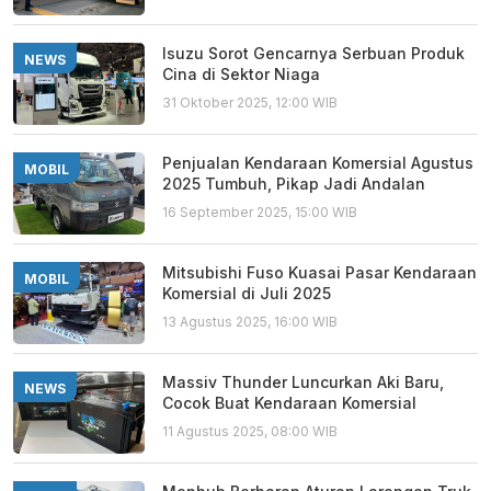
Isuzu Sorot Gencarnya Serbuan Produk
NEWS
Cina di Sektor Niaga
31 Oktober 2025, 12:00 WIB
Penjualan Kendaraan Komersial Agustus
MOBIL
2025 Tumbuh, Pikap Jadi Andalan
16 September 2025, 15:00 WIB
Mitsubishi Fuso Kuasai Pasar Kendaraan
MOBIL
Komersial di Juli 2025
13 Agustus 2025, 16:00 WIB
Massiv Thunder Luncurkan Aki Baru,
NEWS
Cocok Buat Kendaraan Komersial
11 Agustus 2025, 08:00 WIB