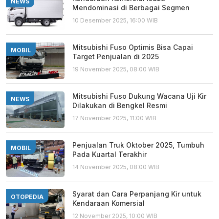
NEWS
Mendominasi di Berbagai Segmen
10 Desember 2025, 16:00 WIB
Mitsubishi Fuso Optimis Bisa Capai
MOBIL
Target Penjualan di 2025
19 November 2025, 08:00 WIB
Mitsubishi Fuso Dukung Wacana Uji Kir
NEWS
Dilakukan di Bengkel Resmi
17 November 2025, 11:00 WIB
Penjualan Truk Oktober 2025, Tumbuh
MOBIL
Pada Kuartal Terakhir
14 November 2025, 08:00 WIB
Syarat dan Cara Perpanjang Kir untuk
OTOPEDIA
Kendaraan Komersial
12 November 2025, 10:00 WIB