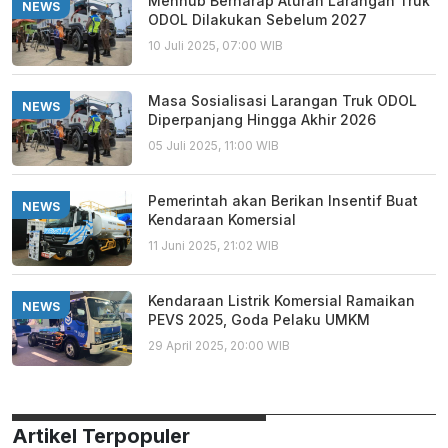
Menhub Berharap Aturan Larangan Truk
NEWS
ODOL Dilakukan Sebelum 2027
10 Juli 2025, 07:00 WIB
Masa Sosialisasi Larangan Truk ODOL
NEWS
Diperpanjang Hingga Akhir 2026
05 Juli 2025, 11:00 WIB
Pemerintah akan Berikan Insentif Buat
NEWS
Kendaraan Komersial
11 Juni 2025, 21:02 WIB
Kendaraan Listrik Komersial Ramaikan
NEWS
PEVS 2025, Goda Pelaku UMKM
29 April 2025, 20:00 WIB
Artikel Terpopuler