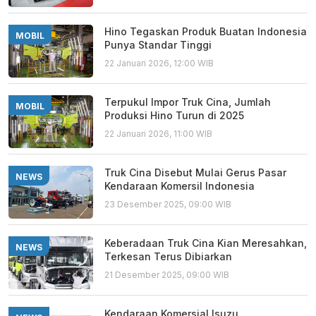
Hino Tegaskan Produk Buatan Indonesia
MOBIL
Punya Standar Tinggi
22 Januari 2026, 12:00 WIB
Terpukul Impor Truk Cina, Jumlah
MOBIL
Produksi Hino Turun di 2025
22 Januari 2026, 11:00 WIB
Truk Cina Disebut Mulai Gerus Pasar
NEWS
Kendaraan Komersil Indonesia
23 Desember 2025, 09:00 WIB
Keberadaan Truk Cina Kian Meresahkan,
NEWS
Terkesan Terus Dibiarkan
21 Desember 2025, 09:00 WIB
Kendaraan Komersial Isuzu