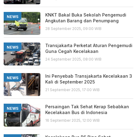
KNKT Bakal Buka Sekolah Pengemudi
NEWS
Angkutan Barang dan Penumpang
28 September 2025, 09:00 WIB
Transjakarta Perketat Aturan Pengemudi
NEWS
Guna Cegah Kecelakaan
24 September 2025, 08:00 WIB
Ini Penyebab Transjakarta Kecelakaan 3
NEWS
Kali di September 2025
21 September 2025, 17:00 WIB
Persaingan Tak Sehat Kerap Sebabkan
NEWS
Kecelakaan Bus di Indonesia
16 September 2025, 12:00 WIB