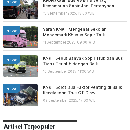
Kecelakaan Bus RS Bina Sehat,
NEWS
Kemampuan Sopir Jadi Pertanyaan
15 September 2025, 18:00 WIB
Saran KNKT Mengenai Sekolah
NEWS
Mengemudi Khusus Sopir Truk
11 September 2025, 09:00 WIB
KNKT Sebut Banyak Sopir Truk dan Bus
NEWS
Tidak Terlatih dengan Baik
10 September 2025, 11:00 WIB
KNKT Sorot Dua Faktor Penting di Balik
NEWS
Kecelakaan Truk GT Ciawi
09 September 2025, 17:00 WIB
Artikel Terpopuler