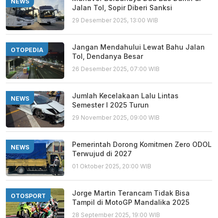
NEWS
Jalan Tol, Sopir Diberi Sanksi
29 Desember 2025, 13:00 WIB
Jangan Mendahului Lewat Bahu Jalan
OTOPEDIA
Tol, Dendanya Besar
26 Desember 2025, 07:00 WIB
Jumlah Kecelakaan Lalu Lintas
NEWS
Semester I 2025 Turun
29 November 2025, 09:00 WIB
Pemerintah Dorong Komitmen Zero ODOL
NEWS
Terwujud di 2027
01 Oktober 2025, 20:00 WIB
Jorge Martin Terancam Tidak Bisa
OTOSPORT
Tampil di MotoGP Mandalika 2025
28 September 2025, 19:00 WIB