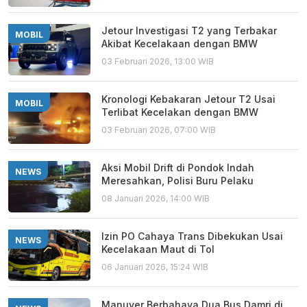
Jetour Investigasi T2 yang Terbakar
MOBIL
Akibat Kecelakaan dengan BMW
03 Februari 2026, 13:00 WIB
Kronologi Kebakaran Jetour T2 Usai
MOBIL
Terlibat Kecelakan dengan BMW
03 Februari 2026, 07:00 WIB
Aksi Mobil Drift di Pondok Indah
NEWS
Meresahkan, Polisi Buru Pelaku
08 Januari 2026, 14:00 WIB
Izin PO Cahaya Trans Dibekukan Usai
NEWS
Kecelakaan Maut di Tol
06 Januari 2026, 15:24 WIB
Manuver Berbahaya Dua Bus Damri di