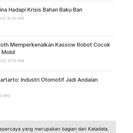
ina Hadapi Krisis Bahan Baku Ban
23, 15:30 WIB
roth Memperkenalkan Kassow Robot Cocok
 Mobil
23, 19:54 WIB
artarto: Industri Otomotif Jadi Andalan
00 WIB
tepercaya yang merupakan bagian dari Katadata.