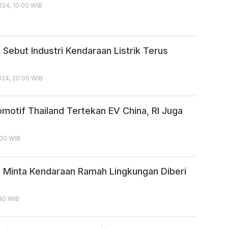
24, 10:00 WIB
 Sebut Industri Kendaraan Listrik Terus
24, 20:00 WIB
omotif Thailand Tertekan EV China, RI Juga
:00 WIB
 Minta Kendaraan Ramah Lingkungan Diberi
:30 WIB