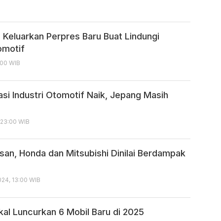
 Keluarkan Perpres Baru Buat Lindungi
omotif
:00 WIB
tasi Industri Otomotif Naik, Jepang Masih
, 23:00 WIB
san, Honda dan Mitsubishi Dinilai Berdampak
24, 13:00 WIB
kal Luncurkan 6 Mobil Baru di 2025