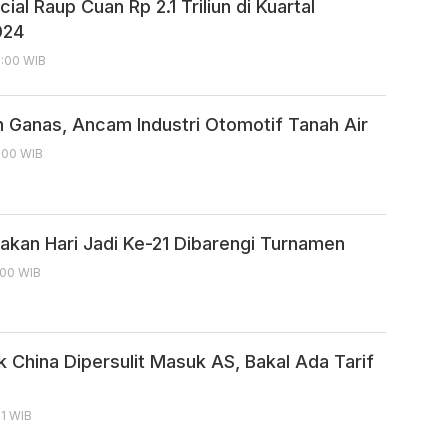
cial Raup Cuan Rp 2.1 Triliun di Kuartal
024
7:00 WIB
n Ganas, Ancam Industri Otomotif Tanah Air
4:00 WIB
akan Hari Jadi Ke-21 Dibarengi Turnamen
:00 WIB
ik China Dipersulit Masuk AS, Bakal Ada Tarif
21 WIB