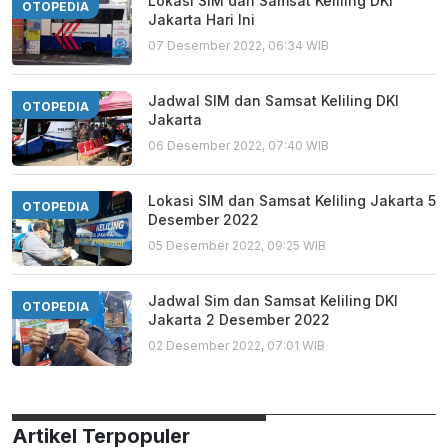
Lokasi SIM dan Samsat Keliling DKI
OTOPEDIA
Jakarta Hari Ini
07 Desember 2022, 06:34 WIB
Jadwal SIM dan Samsat Keliling DKI
OTOPEDIA
Jakarta
06 Desember 2022, 07:40 WIB
Lokasi SIM dan Samsat Keliling Jakarta 5
OTOPEDIA
Desember 2022
05 Desember 2022, 09:25 WIB
Jadwal Sim dan Samsat Keliling DKI
OTOPEDIA
Jakarta 2 Desember 2022
02 Desember 2022, 07:01 WIB
Artikel Terpopuler