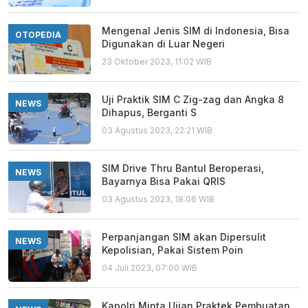
Mengenal Jenis SIM di Indonesia, Bisa
OTOPEDIA
Digunakan di Luar Negeri
23 Oktober 2023, 11:02 WIB
Uji Praktik SIM C Zig-zag dan Angka 8
NEWS
Dihapus, Berganti S
03 Agustus 2023, 22:21 WIB
SIM Drive Thru Bantul Beroperasi,
NEWS
Bayarnya Bisa Pakai QRIS
03 Agustus 2023, 18:06 WIB
Perpanjangan SIM akan Dipersulit
NEWS
Kepolisian, Pakai Sistem Poin
04 Juli 2023, 07:00 WIB
Kapolri Minta Ujian Praktek Pembuatan