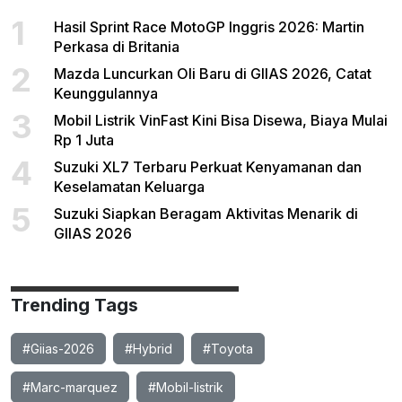
1
Hasil Sprint Race MotoGP Inggris 2026: Martin
Perkasa di Britania
2
Mazda Luncurkan Oli Baru di GIIAS 2026, Catat
Keunggulannya
3
Mobil Listrik VinFast Kini Bisa Disewa, Biaya Mulai
Rp 1 Juta
4
Suzuki XL7 Terbaru Perkuat Kenyamanan dan
Keselamatan Keluarga
5
Suzuki Siapkan Beragam Aktivitas Menarik di
GIIAS 2026
Trending Tags
#Giias-2026
#Hybrid
#Toyota
#Marc-marquez
#Mobil-listrik