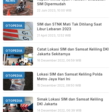
NEWS
SIM Dipermudah
22 Juni 2023, 10:00 WIB
SIM dan STNK Mati Tak Ditilang Saat
OTOPEDIA
Libur Lebaran 2023
21 April 2023, 12:52 WIB
Catat Lokasi SIM dan Samsat Keliling DKI
OTOPEDIA
Jakarta Sekitarnya
16 Desember 2022, 06:59 WIB
Lokasi SIM dan Samsat Keliling Polda
OTOPEDIA
Metro Jaya Hari Ini
15 Desember 2022, 08:50 WIB
Simak Lokasi SIM dan Samsat Keliling
OTOPEDIA
DKI Jakarta
14 Desember 2022, 06:39 WIB