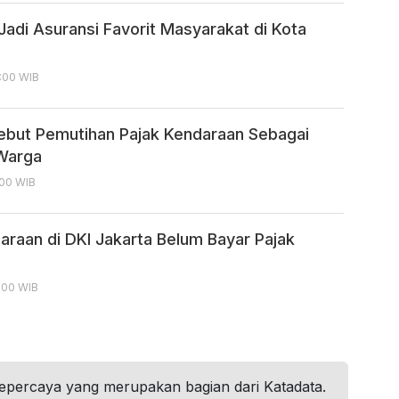
Jadi Asuransi Favorit Masyarakat di Kota
3:00 WIB
but Pemutihan Pajak Kendaraan Sebagai
Warga
:00 WIB
daraan di DKI Jakarta Belum Bayar Pajak
7:00 WIB
tepercaya yang merupakan bagian dari Katadata.