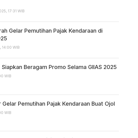
25, 17:31 WIB
rah Gelar Pemutihan Pajak Kendaraan di
025
, 14:00 WIB
 Siapkan Beragam Promo Selama GIIAS 2025
:00 WIB
 Gelar Pemutihan Pajak Kendaraan Buat Ojol
:00 WIB