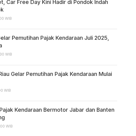
, Car Free Day Kini Hadir di Pondok Indah
ok
:00 WIB
Gelar Pemutihan Pajak Kendaraan Juli 2025,
a
:30 WIB
Riau Gelar Pemutihan Pajak Kendaraan Mulai
:00 WIB
Pajak Kendaraan Bermotor Jabar dan Banten
ng
3:00 WIB