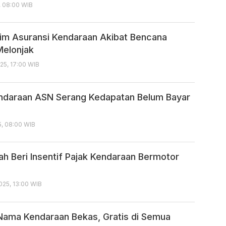
, 08:00 WIB
aim Asuransi Kendaraan Akibat Bencana
Melonjak
25, 17:00 WIB
ndaraan ASN Serang Kedapatan Belum Bayar
5, 08:00 WIB
h Beri Insentif Pajak Kendaraan Bermotor
025, 13:00 WIB
 Nama Kendaraan Bekas, Gratis di Semua