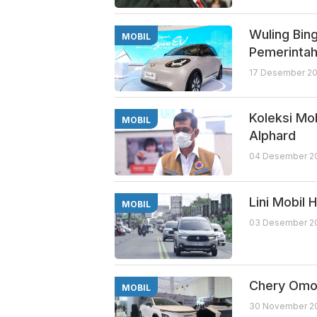
Wuling Bing
MOBIL
Pemerinta
17 Desember 20
Koleksi Mo
MOBIL
Alphard
04 Desember 20
Lini Mobil
MOBIL
03 Desember 20
Chery Omo
MOBIL
30 November 20