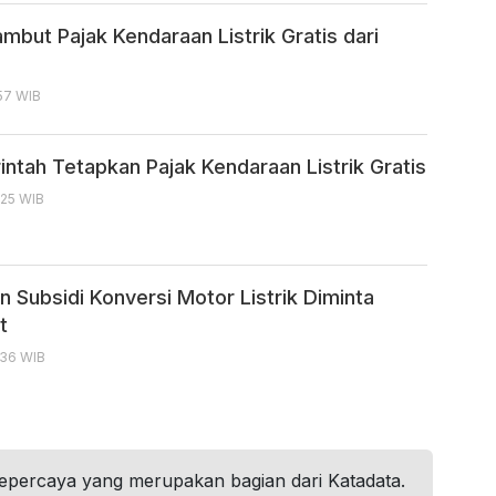
mbut Pajak Kendaraan Listrik Gratis dari
:57 WIB
intah Tetapkan Pajak Kendaraan Listrik Gratis
:25 WIB
 Subsidi Konversi Motor Listrik Diminta
t
:36 WIB
tepercaya yang merupakan bagian dari Katadata.