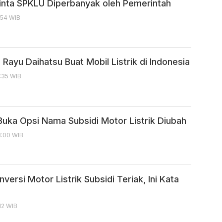
inta SPKLU Diperbanyak oleh Pemerintah
:54 WIB
Rayu Daihatsu Buat Mobil Listrik di Indonesia
3:35 WIB
uka Opsi Nama Subsidi Motor Listrik Diubah
8:00 WIB
versi Motor Listrik Subsidi Teriak, Ini Kata
12 WIB