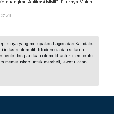
 Kembangkan Aplikasi MMID, Fiturnya Makin
7:37 WIB
tepercaya yang merupakan bagian dari Katadata.
i industri otomotif di Indonesia dan seluruh
n berita dan panduan otomotif untuk membantu
um memutuskan untuk membeli, lewat ulasan,