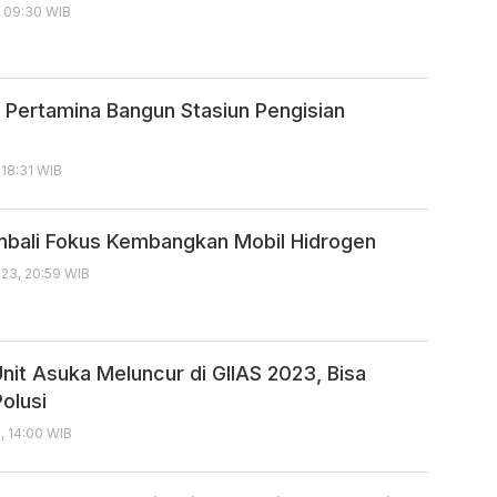
, 09:30 WIB
 Pertamina Bangun Stasiun Pengisian
 18:31 WIB
bali Fokus Kembangkan Mobil Hidrogen
23, 20:59 WIB
nit Asuka Meluncur di GIIAS 2023, Bisa
olusi
, 14:00 WIB