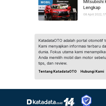
Mitsubishi
MOBIL
Lengkap
08 April 2022, 1
KatadataOTO adalah portal otomotif 
Kami menyajikan informasi terbaru dar
dunia. Fokus utama kami menampilka
Anda memilih mobil dan motor sebel
tips, dan review.
Tentang KatadataOTO
Hubungi Kami