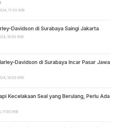
n
024, 17:00 WIB
rley-Davidson di Surabaya Saingi Jakarta
024, 16:00 WIB
 Harley-Davidson di Surabaya Incar Pasar Jawa
024, 14:00 WIB
pi Kecelakaan Seal yang Berulang, Perlu Ada
, 11:00 WIB