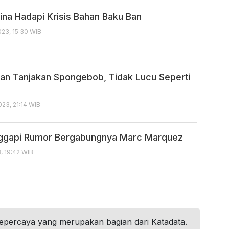
ina Hadapi Krisis Bahan Baku Ban
23, 15:30 WIB
kan Tanjakan Spongebob, Tidak Lucu Seperti
23, 21:14 WIB
nggapi Rumor Bergabungnya Marc Marquez
, 19:42 WIB
tepercaya yang merupakan bagian dari Katadata.