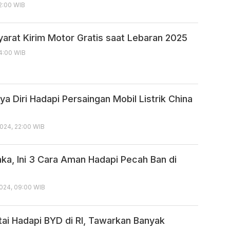
12:00 WIB
yarat Kirim Motor Gratis saat Lebaran 2025
14:00 WIB
a Diri Hadapi Persaingan Mobil Listrik China
024, 22:00 WIB
ka, Ini 3 Cara Aman Hadapi Pecah Ban di
024, 09:00 WIB
tai Hadapi BYD di RI, Tawarkan Banyak