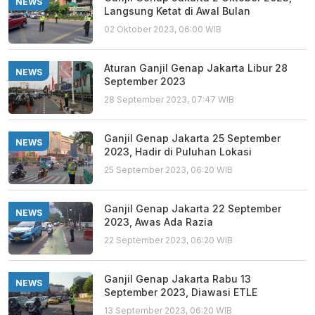
NEWS
Langsung Ketat di Awal Bulan
02 Oktober 2023, 06:00 WIB
Aturan Ganjil Genap Jakarta Libur 28
NEWS
September 2023
28 September 2023, 07:47 WIB
Ganjil Genap Jakarta 25 September
NEWS
2023, Hadir di Puluhan Lokasi
25 September 2023, 06:20 WIB
Ganjil Genap Jakarta 22 September
NEWS
2023, Awas Ada Razia
22 September 2023, 06:20 WIB
Ganjil Genap Jakarta Rabu 13
NEWS
September 2023, Diawasi ETLE
13 September 2023, 06:20 WIB