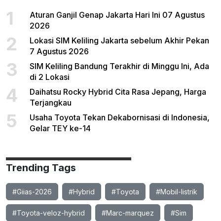
1
Aturan Ganjil Genap Jakarta Hari Ini 07 Agustus
2026
2
Lokasi SIM Keliling Jakarta sebelum Akhir Pekan
7 Agustus 2026
3
SIM Keliling Bandung Terakhir di Minggu Ini, Ada
di 2 Lokasi
4
Daihatsu Rocky Hybrid Cita Rasa Jepang, Harga
Terjangkau
5
Usaha Toyota Tekan Dekabornisasi di Indonesia,
Gelar TEY ke-14
Trending Tags
#Giias-2026
#Hybrid
#Toyota
#Mobil-listrik
#Toyota-veloz-hybrid
#Marc-marquez
#Sim