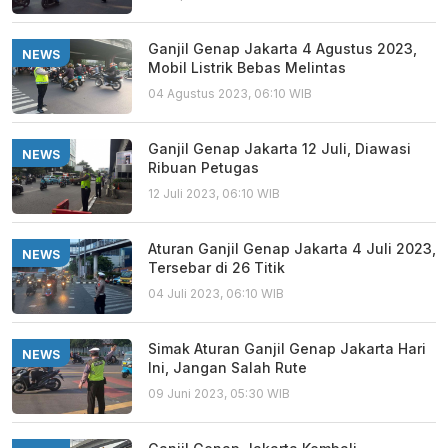
Ganjil Genap Jakarta 4 Agustus 2023,
NEWS
Mobil Listrik Bebas Melintas
04 Agustus 2023, 06:10 WIB
Ganjil Genap Jakarta 12 Juli, Diawasi
NEWS
Ribuan Petugas
12 Juli 2023, 06:10 WIB
Aturan Ganjil Genap Jakarta 4 Juli 2023,
NEWS
Tersebar di 26 Titik
04 Juli 2023, 06:10 WIB
Simak Aturan Ganjil Genap Jakarta Hari
NEWS
Ini, Jangan Salah Rute
09 Juni 2023, 05:30 WIB