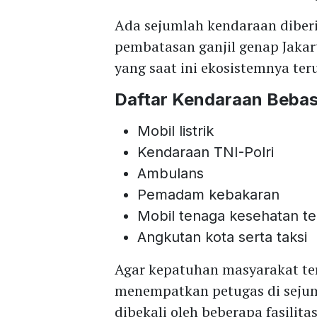
Ada sejumlah kendaraan diberi
pembatasan ganjil genap Jakart
yang saat ini ekosistemnya ter
Daftar Kendaraan Bebas
Mobil listrik
Kendaraan TNI-Polri
Ambulans
Pemadam kebakaran
Mobil tenaga kesehatan t
Angkutan kota serta taksi
Agar kepatuhan masyarakat ter
menempatkan petugas di sejuml
dibekali oleh beberapa fasilita