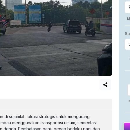
n di sejumlah lokasi strategis untuk mengurangi
diimbau menggunakan transportasi umum, sementara
n denda. Pembatasan ganjil genap berlaku pagi dan