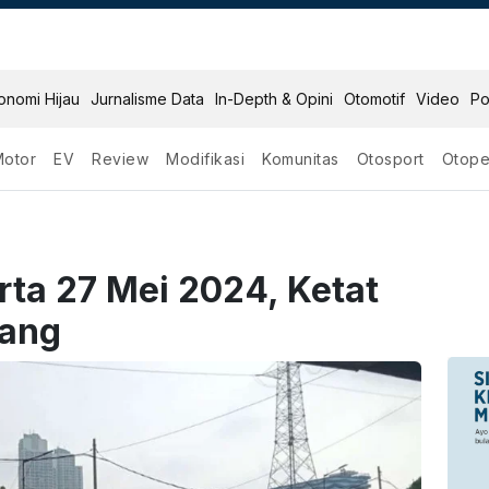
onomi Hijau
Jurnalisme Data
In-Depth & Opini
Otomotif
Video
Po
Motor
EV
Review
Modifikasi
Komunitas
Otosport
Otope
rta 27 Mei 2024, Ketat
jang