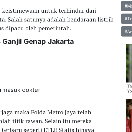
#Mob
 keistimewaan untuk terhindar dari
a. Salah satunya adalah kendaraan listrik
#To
us dipacu oleh pemerintah.
#Ai
 Ganjil Genap Jakarta
ermasuk dokter
jaga maka Polda Metro Jaya telah
ah titik rawan. Selain itu mereka
s terbaru seperti ETLE Statis hingga