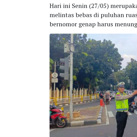
Hari ini Senin (27/05) merupaka
melintas bebas di puluhan rua
bernomor genap harus menungg