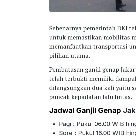
Sebenarnya pemerintah DKI tel
untuk memastikan mobilitas ma
memanfaatkan transportasi um
pilihan utama.
Pembatasan ganjil genap Jakar
telah terbukti memiliki dampak
dilangsungkan dua kali yaitu 
puncak kepadatan lalu lintas.
Jadwal Ganjil Genap
Jak
Pagi : Pukul 06.00 WIB hi
Sore : Pukul 16.00 WIB hi