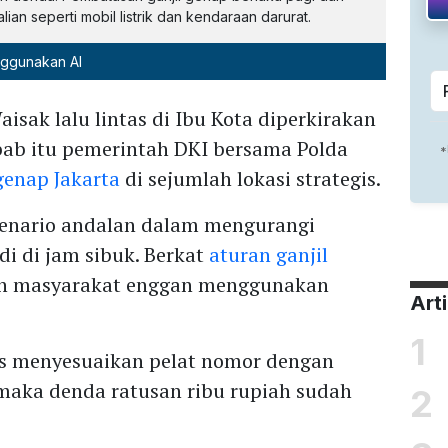
an seperti mobil listrik dan kendaraan darurat.
nggunakan AI
aisak lalu lintas di Ibu Kota diperkirakan
bab itu pemerintah DKI bersama Polda
 genap Jakarta
di sejumlah lokasi strategis.
skenario andalan dalam mengurangi
i di jam sibuk. Berkat
aturan ganjil
n masyarakat enggan menggunakan
Art
1
s menyesuaikan pelat nomor dengan
 maka denda ratusan ribu rupiah sudah
2