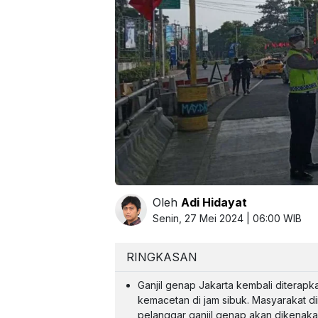
Oleh
Adi Hidayat
Senin, 27 Mei 2024 | 06:00 WIB
RINGKASAN
Ganjil genap Jakarta kembali diterapka
kemacetan di jam sibuk. Masyarakat 
pelanggar ganjil genap akan dikenaka