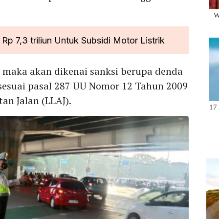
p 7,3 triliun Untuk Subsidi Motor Listrik
t maka akan dikenai sanksi berupa denda
i sesuai pasal 287 UU Nomor 12 Tahun 2009
an Jalan (LLAJ).