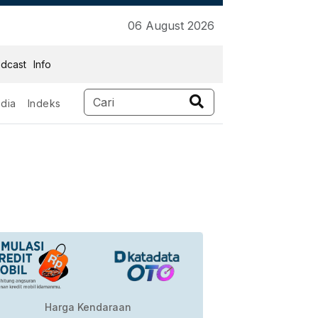
06 August 2026
dcast
Info
dia
Indeks