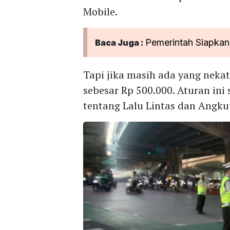
Mobile.
Pemerintah Siapkan R
Baca Juga :
Tapi jika masih ada yang neka
sebesar Rp 500.000. Aturan in
tentang Lalu Lintas dan Angkut