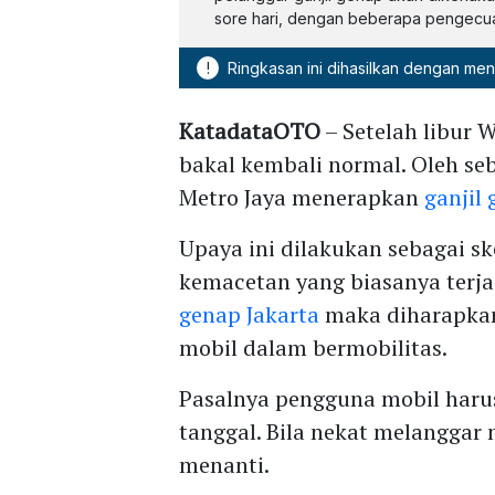
sore hari, dengan beberapa pengecuali
!
Ringkasan ini dihasilkan dengan me
KatadataOTO
– Setelah libur W
bakal kembali normal. Oleh se
Metro Jaya menerapkan
ganjil
Upaya ini dilakukan sebagai 
kemacetan yang biasanya terjad
genap Jakarta
maka diharapka
mobil dalam bermobilitas.
Pasalnya pengguna mobil haru
tanggal. Bila nekat melanggar
menanti.