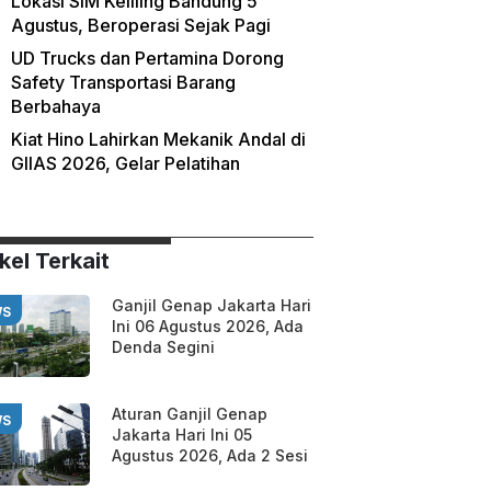
Lokasi SIM Keliling Bandung 5
Agustus, Beroperasi Sejak Pagi
UD Trucks dan Pertamina Dorong
Safety Transportasi Barang
Berbahaya
Kiat Hino Lahirkan Mekanik Andal di
GIIAS 2026, Gelar Pelatihan
kel Terkait
Ganjil Genap Jakarta Hari
WS
Ini 06 Agustus 2026, Ada
Denda Segini
Aturan Ganjil Genap
WS
Jakarta Hari Ini 05
Agustus 2026, Ada 2 Sesi