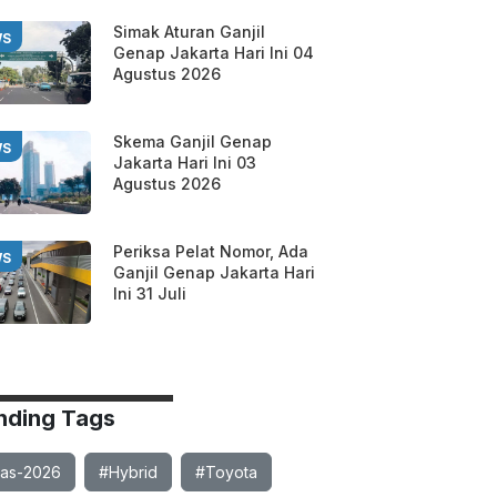
Simak Aturan Ganjil
WS
Genap Jakarta Hari Ini 04
Agustus 2026
Skema Ganjil Genap
WS
Jakarta Hari Ini 03
Agustus 2026
Periksa Pelat Nomor, Ada
WS
Ganjil Genap Jakarta Hari
Ini 31 Juli
nding Tags
ias-2026
#Hybrid
#Toyota