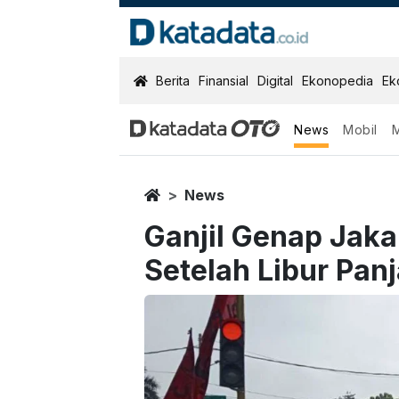
KatadataOTO
Berita
Finansial
Digital
Ekonopedia
Ek
News
Mobil
Home
News
Ganjil Genap Jaka
Setelah Libur Pan