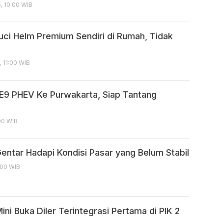
, 10:00 WIB
ci Helm Premium Sendiri di Rumah, Tidak
, 11:00 WIB
E9 PHEV Ke Purwakarta, Siap Tantang
:00 WIB
ntar Hadapi Kondisi Pasar yang Belum Stabil
:00 WIB
ni Buka Diler Terintegrasi Pertama di PIK 2