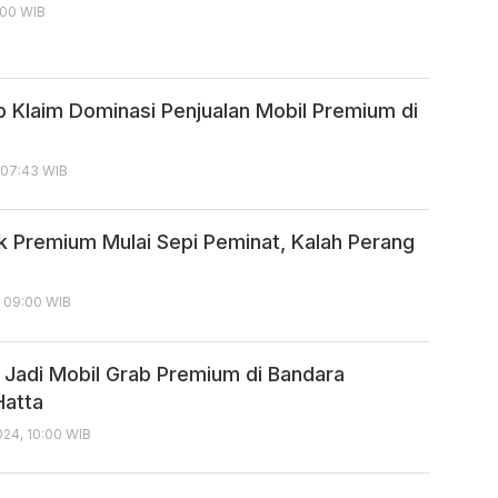
:00 WIB
Klaim Dominasi Penjualan Mobil Premium di
, 07:43 WIB
ik Premium Mulai Sepi Peminat, Kalah Perang
, 09:00 WIB
s Jadi Mobil Grab Premium di Bandara
Hatta
24, 10:00 WIB