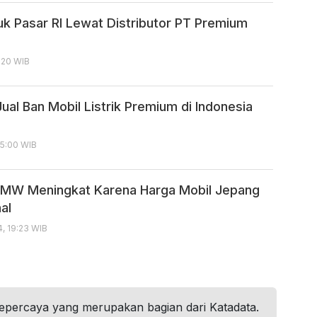
k Pasar RI Lewat Distributor PT Premium
6:20 WIB
ual Ban Mobil Listrik Premium di Indonesia
15:00 WIB
BMW Meningkat Karena Harga Mobil Jepang
al
4, 19:23 WIB
tepercaya yang merupakan bagian dari Katadata.