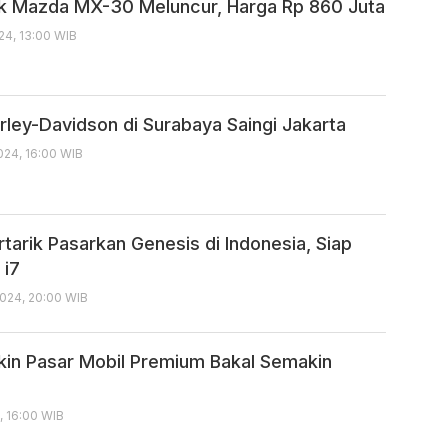
rik Mazda MX-30 Meluncur, Harga Rp 860 Juta
24, 13:00 WIB
rley-Davidson di Surabaya Saingi Jakarta
024, 16:00 WIB
tarik Pasarkan Genesis di Indonesia, Siap
 i7
024, 20:00 WIB
kin Pasar Mobil Premium Bakal Semakin
, 16:00 WIB