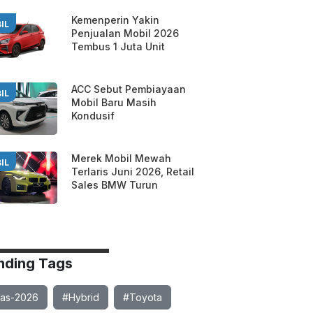
Kemenperin Yakin
IL
Penjualan Mobil 2026
Tembus 1 Juta Unit
ACC Sebut Pembiayaan
IL
Mobil Baru Masih
Kondusif
Merek Mobil Mewah
IL
Terlaris Juni 2026, Retail
Sales BMW Turun
nding Tags
ias-2026
#Hybrid
#Toyota