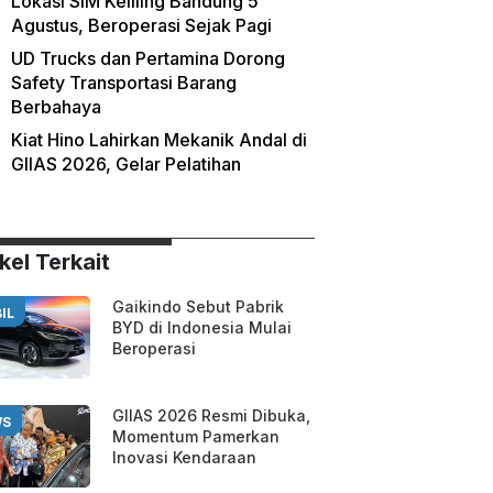
Lokasi SIM Keliling Bandung 5
Agustus, Beroperasi Sejak Pagi
UD Trucks dan Pertamina Dorong
Safety Transportasi Barang
Berbahaya
Kiat Hino Lahirkan Mekanik Andal di
GIIAS 2026, Gelar Pelatihan
kel Terkait
Gaikindo Sebut Pabrik
IL
BYD di Indonesia Mulai
Beroperasi
GIIAS 2026 Resmi Dibuka,
WS
Momentum Pamerkan
Inovasi Kendaraan