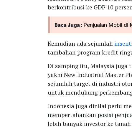
berkontribusi ke GDP 10 persen
Penjualan Mobil di
Baca Juga :
Kemudian ada sejumlah
insent
tambahan program kredit ring
Di samping itu, Malaysia juga
yakni New Industrial Master P
sejumlah target di industri o
untuk mendukung perkembangan
Indonesia juga dinilai perlu m
mempertahankan posisi penju
lebih banyak investor ke tanah 