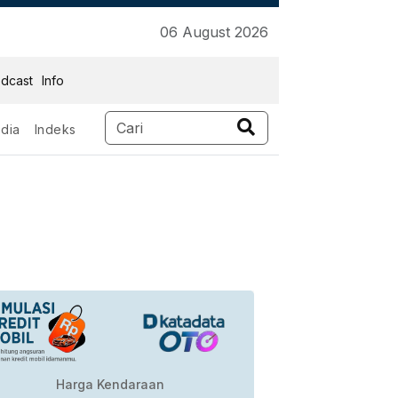
06 August 2026
dcast
Info
dia
Indeks