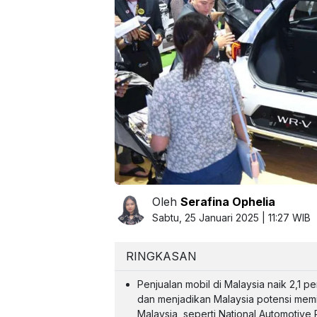
Oleh
Serafina Ophelia
Sabtu, 25 Januari 2025 | 11:27 WIB
RINGKASAN
Penjualan mobil di Malaysia naik 2,
dan menjadikan Malaysia potensi memi
Malaysia, seperti National Automotive 