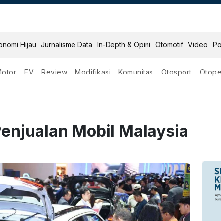
onomi Hijau
Jurnalisme Data
In-Depth & Opini
Otomotif
Video
Po
Motor
EV
Review
Modifikasi
Komunitas
Otosport
Otope
Penjualan Mobil Malaysia