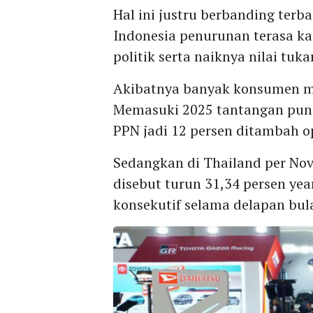
Hal ini justru berbanding terb
Indonesia penurunan terasa ka
politik serta naiknya nilai tuka
Akibatnya banyak konsumen m
Memasuki 2025 tantangan pun 
PPN jadi 12 persen ditambah o
Sedangkan di Thailand per No
disebut turun 31,34 persen ye
konsekutif selama delapan bula