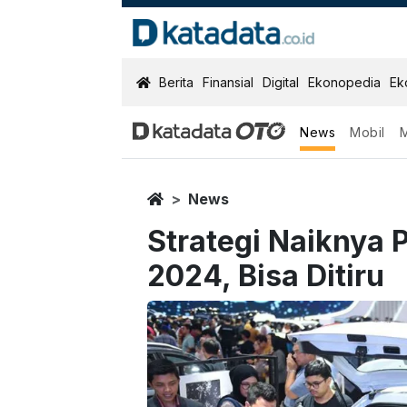
KatadataOTO
Berita
Finansial
Digital
Ekonopedia
Ek
News
Mobil
Home
News
Strategi Naiknya 
2024, Bisa Ditiru