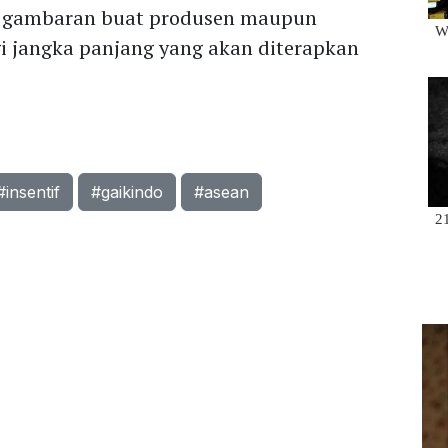
i gambaran buat produsen maupun
egi jangka panjang yang akan diterapkan
#insentif
#gaikindo
#asean