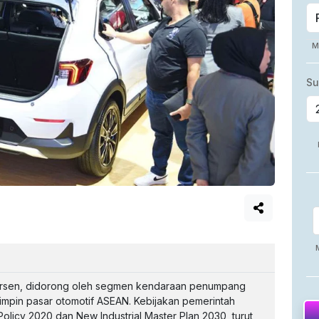
1 persen, didorong oleh segmen kendaraan penumpang
mpin pasar otomotif ASEAN. Kebijakan pemerintah
Policy 2020 dan New Industrial Master Plan 2030, turut