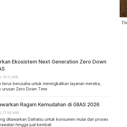
rkan Ekosistem Next Generation Zero Down
IAS
, 18:12 WIB
so terus berusaha untuk meningkatkan layanan mereka,
k urusan Zero Down Time
awarkan Ragam Kemudahan di GIIAS 2026
, 17:58 WIB
g ditawarkan Daihatsu untuk konsumen mulai dari proses
rawatan hingga jual kembali