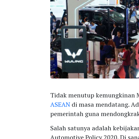
Tidak menutup kemungkinan M
ASEAN
di masa mendatang. Ada
pemerintah guna mendongkrak 
Salah satunya adalah kebijaka
Automotive Policy 2020. Di san