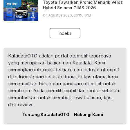
Toyota Tawarkan Promo Menarik Veloz
MOBIL
Hybrid Selama GIIAS 2026
04 Agustus 2026, 20:00 WIB
Indeks
KatadataOTO adalah portal otomotif tepercaya
yang merupakan bagian dari Katadata. Kami
menyajikan informasi terbaru dari industri otomotif
di Indonesia dan seluruh dunia. Fokus utama kami
menampilkan berita dan panduan otomotif untuk
membantu Anda memilih mobil dan motor sebelum
memutuskan untuk membeli, lewat ulasan, tips,
dan review.
Tentang KatadataOTO
Hubungi Kami