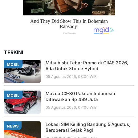
TERKINI
Mitsubishi Tebar Promo di GIIAS 2026,
MOBIL
Ada Untuk Xforce Hybrid
05 Agustus 2026, 08:00 WIB
Mazda CX-30 Rakitan Indonesia
MOBIL
Ditawarkan Rp 499 Juta
05 Agustus 2026, 07:00 WIB
Lokasi SIM Keliling Bandung 5 Agustus,
NEWS
Beroperasi Sejak Pagi