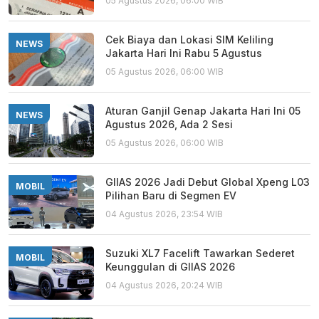
05 Agustus 2026, 06:00 WIB
Cek Biaya dan Lokasi SIM Keliling
NEWS
Jakarta Hari Ini Rabu 5 Agustus
05 Agustus 2026, 06:00 WIB
Aturan Ganjil Genap Jakarta Hari Ini 05
NEWS
Agustus 2026, Ada 2 Sesi
05 Agustus 2026, 06:00 WIB
GIIAS 2026 Jadi Debut Global Xpeng L03
MOBIL
Pilihan Baru di Segmen EV
04 Agustus 2026, 23:54 WIB
Suzuki XL7 Facelift Tawarkan Sederet
MOBIL
Keunggulan di GIIAS 2026
04 Agustus 2026, 20:24 WIB