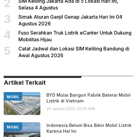
2
SIM Keliling Jakarta Ada di 5 Lokasi Hari Ini,
Selasa 4 Agustus
3
Simak Aturan Ganjil Genap Jakarta Hari Ini 04
Agustus 2026
4
Fuso Serahkan Truk Listrik eCanter Untuk Dukung
Mobilitas Hijau
5
Catat Jadwal dan Lokasi SIM Keliling Bandung di
Awal Agustus 2026
Artikel Terkait
BYD Mulai Bangun Pabrik Baterai Mobil
MOBIL
Listrik di Vietnam
29 Januari 2026, 20:00 WIB
Indonesia Belum Bisa Bikin Mobil Listrik
MOBIL
Karena Hal Ini