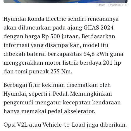
Photo :
KatadataOTO
Hyundai Konda Electric sendiri rencananya
akan diluncurkan pada ajang GIIAS 2024
dengan harga Rp 500 jutaan. Berdasarkan
informasi yang disampaikan, model itu
dibekali baterai berkapasitas 64,8 kWh guna
menggerakkan motor listrik berdaya 201 hp
dan torsi puncak 255 Nm.
Berbagai fitur kekinian disematkan oleh
Hyundai, seperti i-Pedal. Memungkinkan
pengemudi mengatur kecepatan kendaraan
hanya memakai pedal akselerator.
Opsi V2L atau Vehicle-to-Load juga diberikan.