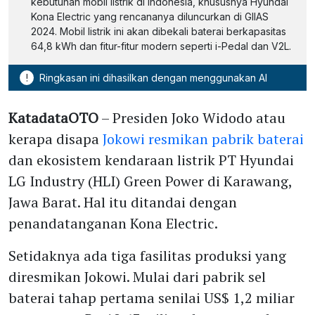
kebutuhan mobil listrik di Indonesia, khususnya Hyundai
Kona Electric yang rencananya diluncurkan di GIIAS
2024. Mobil listrik ini akan dibekali baterai berkapasitas
64,8 kWh dan fitur-fitur modern seperti i-Pedal dan V2L.
!
Ringkasan ini dihasilkan dengan menggunakan AI
KatadataOTO
– Presiden Joko Widodo atau
kerapa disapa
Jokowi resmikan pabrik baterai
dan ekosistem kendaraan listrik PT Hyundai
LG Industry (HLI) Green Power di Karawang,
Jawa Barat. Hal itu ditandai dengan
penandatanganan Kona Electric.
Setidaknya ada tiga fasilitas produksi yang
diresmikan Jokowi. Mulai dari pabrik sel
baterai tahap pertama senilai US$ 1,2 miliar