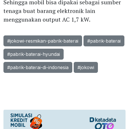
Sehingga mobil bisa dipakai sebagai sumber
tenaga buat barang elektronik lain
menggunakan output AC 1,7 kW.
#jokowi-resmikan-pabrik-baterai
#pabrik-baterai
#pabrik-baterai-hyundai
#pabrik-baterai-di-indonesia
#jokowi