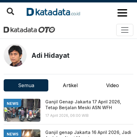
Adi Hidayat - KatadataOTO
Adi Hidayat
Semua
Artikel
Video
Ganjil Genap Jakarta 17 April 2026,
NEWS
Tetap Berjalan Meski ASN WFH
17 April 2026, 06:00 WIB
Ganjil genap Jakarta 16 April 2026, Jadi
NEWS