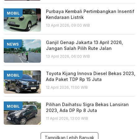
Purbaya Kembali Pertimbangkan Insentif
MOBIL
Kendaraan Listrik
13 April 2026, 09:00 WIB
Ganjil Genap Jakarta 13 April 2026,
NEWS
Jangan Salah Pilih Rute Jalan
13 April 2026, 06:00 WIB
Toyota Kijang Innova Diesel Bekas 2023,
MOBIL
Ada Paket TDP Rp 15 Juta
12 April 2026, 11:00 WIB
Pilihan Daihatsu Sigra Bekas Lansiran
MOBIL
2023, Ada DP Rp 8 Juta
11 April 2026, 13:00 WIB
Tampilkan Lebih Banyak