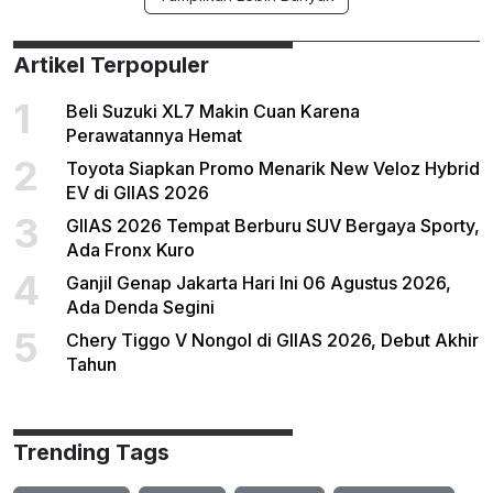
Artikel Terpopuler
1
Beli Suzuki XL7 Makin Cuan Karena
Perawatannya Hemat
2
Toyota Siapkan Promo Menarik New Veloz Hybrid
EV di GIIAS 2026
3
GIIAS 2026 Tempat Berburu SUV Bergaya Sporty,
Ada Fronx Kuro
4
Ganjil Genap Jakarta Hari Ini 06 Agustus 2026,
Ada Denda Segini
5
Chery Tiggo V Nongol di GIIAS 2026, Debut Akhir
Tahun
Trending Tags