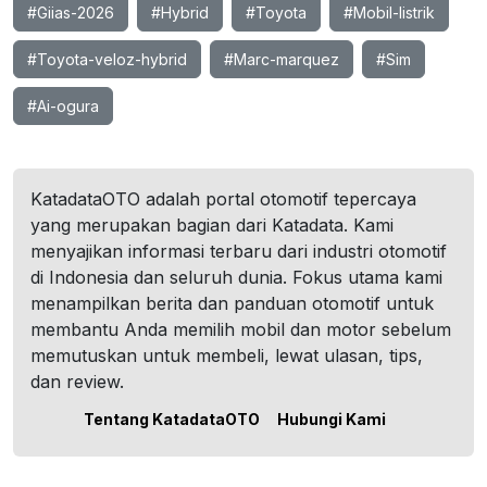
#Giias-2026
#Hybrid
#Toyota
#Mobil-listrik
#Toyota-veloz-hybrid
#Marc-marquez
#Sim
#Ai-ogura
KatadataOTO adalah portal otomotif tepercaya
yang merupakan bagian dari Katadata. Kami
menyajikan informasi terbaru dari industri otomotif
di Indonesia dan seluruh dunia. Fokus utama kami
menampilkan berita dan panduan otomotif untuk
membantu Anda memilih mobil dan motor sebelum
memutuskan untuk membeli, lewat ulasan, tips,
dan review.
Tentang KatadataOTO
Hubungi Kami