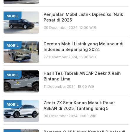
Penjualan Mobil Listrik Diprediksi Naik
MOBIL
Pesat di 2025
30 Desember 2024, 12:00 WIB
Deretan Mobil Listrik yang Meluncur di
MOBIL
Indonesia Sepanjang 2024
27 Desember 2024, 16:00 WIB
Hasil Tes Tabrak ANCAP Zeekr X Raih
MOBIL
Bintang Lima
11 Desember 2024, 18:00 WIB
Zeekr 7X Setir Kanan Masuk Pasar
MOBIL
ASEAN di 2025, Tantang Ioniq 5
08 Desember 2024, 19:00 WIB