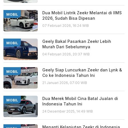
Dua Mobil Listrik Zeekr Melantai di IIMS
MOBIL
2026, Sudah Bisa Dipesan
07 Februari 2026, 16:24 WIB
Geely Bakal Pasarkan Zeekr Lebih
MOBIL
Murah Dari Sebelumnya
04 Februari 2026, 20:37 WIB
Geely Siap Luncurkan Zeekr dan Lynk &
MOBIL
Co ke Indonesia Tahun Ini
21 Januari 2026, 07:00 WIB
Dua Merek Mobil Cina Batal Jualan di
MOBIL
Indonesia Tahun Ini
24 Desember 2025, 14:49 WIB
Menanti Kelanjutan Zeekr di Indonesia,