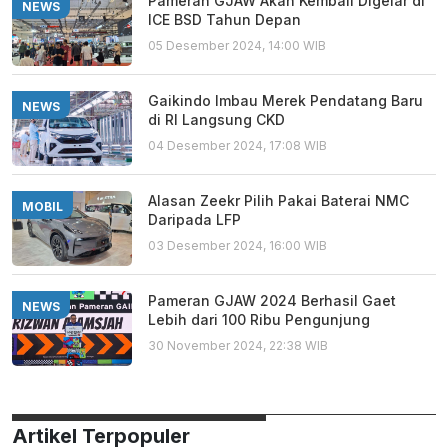
Pameran GJAW Akan Kembali Digelar di
NEWS
ICE BSD Tahun Depan
05 Desember 2024, 14:00 WIB
Gaikindo Imbau Merek Pendatang Baru
NEWS
di RI Langsung CKD
04 Desember 2024, 17:08 WIB
Alasan Zeekr Pilih Pakai Baterai NMC
MOBIL
Daripada LFP
03 Desember 2024, 16:00 WIB
Pameran GJAW 2024 Berhasil Gaet
NEWS
Lebih dari 100 Ribu Pengunjung
30 November 2024, 22:38 WIB
Artikel Terpopuler