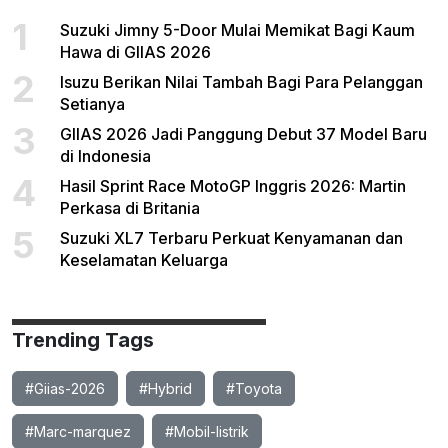
1
Suzuki Jimny 5-Door Mulai Memikat Bagi Kaum
Hawa di GIIAS 2026
2
Isuzu Berikan Nilai Tambah Bagi Para Pelanggan
Setianya
3
GIIAS 2026 Jadi Panggung Debut 37 Model Baru
di Indonesia
4
Hasil Sprint Race MotoGP Inggris 2026: Martin
Perkasa di Britania
5
Suzuki XL7 Terbaru Perkuat Kenyamanan dan
Keselamatan Keluarga
Trending Tags
#Giias-2026
#Hybrid
#Toyota
#Marc-marquez
#Mobil-listrik