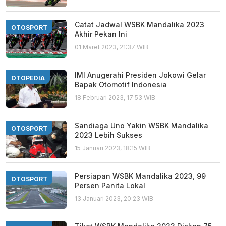
Catat Jadwal WSBK Mandalika 2023
OTOSPORT
Akhir Pekan Ini
01 Maret 2023, 21:37 WIB
IMI Anugerahi Presiden Jokowi Gelar
OTOPEDIA
Bapak Otomotif Indonesia
18 Februari 2023, 17:53 WIB
Sandiaga Uno Yakin WSBK Mandalika
OTOSPORT
2023 Lebih Sukses
15 Januari 2023, 18:15 WIB
Persiapan WSBK Mandalika 2023, 99
OTOSPORT
Persen Panita Lokal
13 Januari 2023, 20:23 WIB