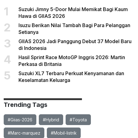
1
Suzuki Jimny 5-Door Mulai Memikat Bagi Kaum
Hawa di GIIAS 2026
2
Isuzu Berikan Nilai Tambah Bagi Para Pelanggan
Setianya
3
GIIAS 2026 Jadi Panggung Debut 37 Model Baru
di Indonesia
4
Hasil Sprint Race MotoGP Inggris 2026: Martin
Perkasa di Britania
5
Suzuki XL7 Terbaru Perkuat Kenyamanan dan
Keselamatan Keluarga
Trending Tags
#Giias-2026
#Hybrid
#Toyota
#Marc-marquez
#Mobil-listrik