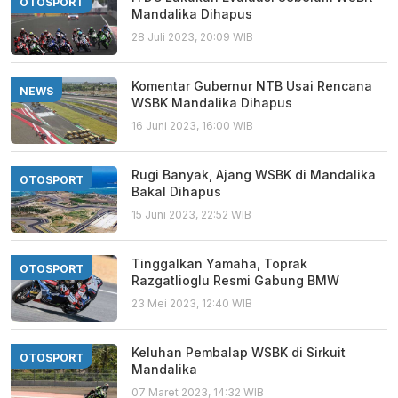
OTOSPORT
Mandalika Dihapus
28 Juli 2023, 20:09 WIB
Komentar Gubernur NTB Usai Rencana
NEWS
WSBK Mandalika Dihapus
16 Juni 2023, 16:00 WIB
Rugi Banyak, Ajang WSBK di Mandalika
OTOSPORT
Bakal Dihapus
15 Juni 2023, 22:52 WIB
Tinggalkan Yamaha, Toprak
OTOSPORT
Razgatlioglu Resmi Gabung BMW
23 Mei 2023, 12:40 WIB
Keluhan Pembalap WSBK di Sirkuit
OTOSPORT
Mandalika
07 Maret 2023, 14:32 WIB