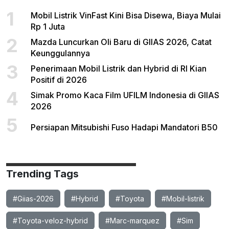
1
Mobil Listrik VinFast Kini Bisa Disewa, Biaya Mulai
Rp 1 Juta
2
Mazda Luncurkan Oli Baru di GIIAS 2026, Catat
Keunggulannya
3
Penerimaan Mobil Listrik dan Hybrid di RI Kian
Positif di 2026
4
Simak Promo Kaca Film UFILM Indonesia di GIIAS
2026
5
Persiapan Mitsubishi Fuso Hadapi Mandatori B50
Trending Tags
#Giias-2026
#Hybrid
#Toyota
#Mobil-listrik
#Toyota-veloz-hybrid
#Marc-marquez
#Sim