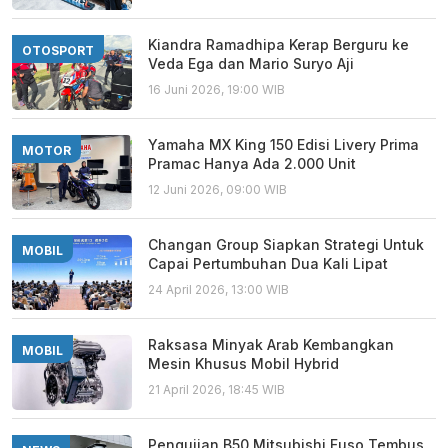
Kiandra Ramadhipa Kerap Berguru ke
OTOSPORT
Veda Ega dan Mario Suryo Aji
16 Juni 2026, 19:00 WIB
Yamaha MX King 150 Edisi Livery Prima
MOTOR
Pramac Hanya Ada 2.000 Unit
12 Juni 2026, 09:00 WIB
Changan Group Siapkan Strategi Untuk
MOBIL
Capai Pertumbuhan Dua Kali Lipat
24 April 2026, 13:00 WIB
Raksasa Minyak Arab Kembangkan
MOBIL
Mesin Khusus Mobil Hybrid
21 April 2026, 18:45 WIB
Pengujian B50 Mitsubishi Fuso Tembus