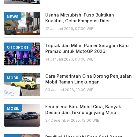
Usaha Mitsubishi Fuso Buktikan
NEWS
Kualitas, Gelar Kompetisi Diler
17 Januari 2026, 07:00 WIB
Toprak dan Miller Pamer Seragam Baru
OTOSPORT
Pramac untuk MotoGP 2026
14 Januari 2026, 08:00 WIB
Cara Pemerintah Cina Dorong Penjualan
MOBIL
Mobil Ramah Lingkungan
03 Januari 2026, 19:00 WIB
Fenomena Baru Mobil Cina, Banyak
MOBIL
Desain dan Teknologi yang Mirip
27 Desember 2025, 19:00 WIB