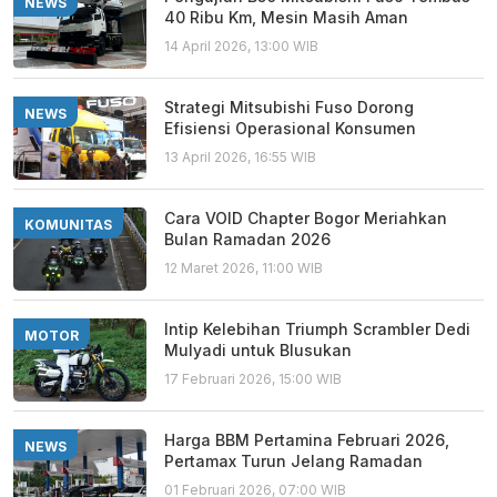
NEWS
40 Ribu Km, Mesin Masih Aman
14 April 2026, 13:00 WIB
Strategi Mitsubishi Fuso Dorong
NEWS
Efisiensi Operasional Konsumen
13 April 2026, 16:55 WIB
Cara VOID Chapter Bogor Meriahkan
KOMUNITAS
Bulan Ramadan 2026
12 Maret 2026, 11:00 WIB
Intip Kelebihan Triumph Scrambler Dedi
MOTOR
Mulyadi untuk Blusukan
17 Februari 2026, 15:00 WIB
Harga BBM Pertamina Februari 2026,
NEWS
Pertamax Turun Jelang Ramadan
01 Februari 2026, 07:00 WIB