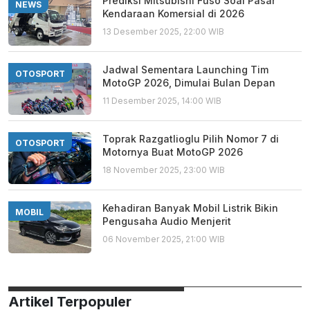
Prediksi Mitsubishi Fuso Soal Pasar
NEWS
Kendaraan Komersial di 2026
13 Desember 2025, 22:00 WIB
Jadwal Sementara Launching Tim
OTOSPORT
MotoGP 2026, Dimulai Bulan Depan
11 Desember 2025, 14:00 WIB
Toprak Razgatlioglu Pilih Nomor 7 di
OTOSPORT
Motornya Buat MotoGP 2026
18 November 2025, 23:00 WIB
Kehadiran Banyak Mobil Listrik Bikin
MOBIL
Pengusaha Audio Menjerit
06 November 2025, 21:00 WIB
Artikel Terpopuler