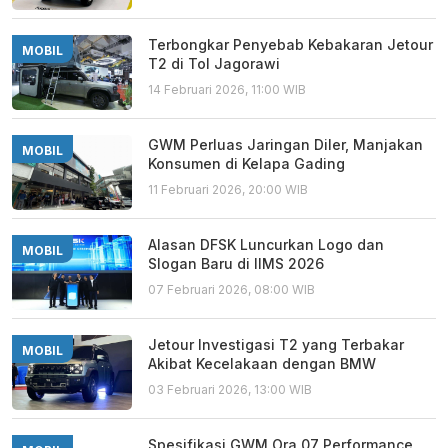
Terbongkar Penyebab Kebakaran Jetour
MOBIL
T2 di Tol Jagorawi
14 Februari 2026, 11:00 WIB
GWM Perluas Jaringan Diler, Manjakan
MOBIL
Konsumen di Kelapa Gading
11 Februari 2026, 20:00 WIB
Alasan DFSK Luncurkan Logo dan
MOBIL
Slogan Baru di IIMS 2026
07 Februari 2026, 08:00 WIB
Jetour Investigasi T2 yang Terbakar
MOBIL
Akibat Kecelakaan dengan BMW
03 Februari 2026, 13:00 WIB
Spesifikasi GWM Ora 07 Performance