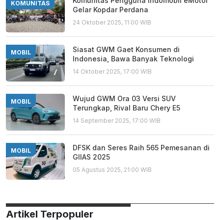
Komunitas Pengguna Indomobil eMotor
KOMUNITAS
Gelar Kopdar Perdana
24 Oktober 2025, 11:00 WIB
Siasat GWM Gaet Konsumen di
MOBIL
Indonesia, Bawa Banyak Teknologi
14 Oktober 2025, 17:00 WIB
Wujud GWM Ora 03 Versi SUV
MOBIL
Terungkap, Rival Baru Chery E5
14 September 2025, 17:00 WIB
DFSK dan Seres Raih 565 Pemesanan di
MOBIL
GIIAS 2025
05 Agustus 2025, 21:00 WIB
Artikel Terpopuler