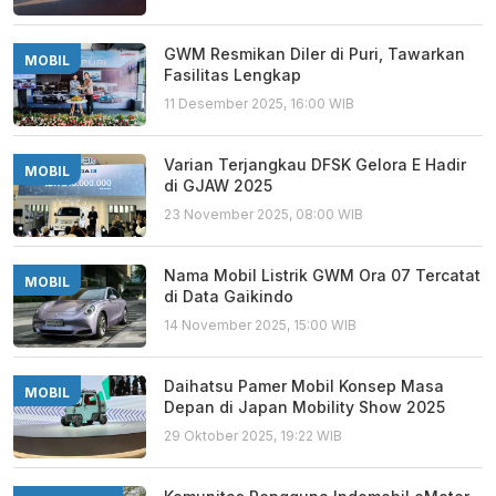
GWM Resmikan Diler di Puri, Tawarkan
MOBIL
Fasilitas Lengkap
11 Desember 2025, 16:00 WIB
Varian Terjangkau DFSK Gelora E Hadir
MOBIL
di GJAW 2025
23 November 2025, 08:00 WIB
Nama Mobil Listrik GWM Ora 07 Tercatat
MOBIL
di Data Gaikindo
14 November 2025, 15:00 WIB
Daihatsu Pamer Mobil Konsep Masa
MOBIL
Depan di Japan Mobility Show 2025
29 Oktober 2025, 19:22 WIB