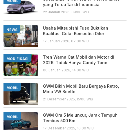
MOBIL
yang Terdaftar di Indonesia
22 Januari 2026, 09:00 WIB
Usaha Mitsubishi Fuso Buktikan
NEWS
Kualitas, Gelar Kompetisi Diler
17 Januari 2026, 07:00 WIB
Tren Warna Cat Mobil dan Motor di
MODIFIKASI
2026, Tidak Hanya Candy Tone
06 Januari 2026, 14:00 WIB
GWM Bikin Mobil Baru Bergaya Retro,
MOBIL
Mirip VW Beetle
21 Desember 2025, 15:00 WIB
GWM Ora 5 Meluncur, Jarak Tempuh
MOBIL
Tembus 500 Km
17 Desember 2025, 16:00 WIB