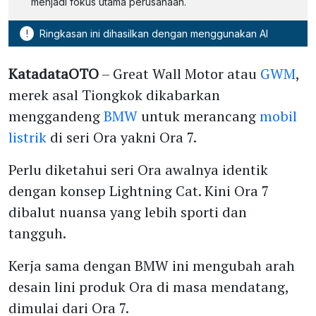
menjadi fokus utama perusahaan.
!
Ringkasan ini dihasilkan dengan menggunakan AI
KatadataOTO
– Great Wall Motor atau
GWM
,
merek asal Tiongkok dikabarkan
menggandeng
BMW
untuk merancang
mobil
listrik
di seri Ora yakni Ora 7.
Perlu diketahui seri Ora awalnya identik
dengan konsep Lightning Cat. Kini Ora 7
dibalut nuansa yang lebih sporti dan
tangguh.
Kerja sama dengan BMW ini mengubah arah
desain lini produk Ora di masa mendatang,
dimulai dari Ora 7.