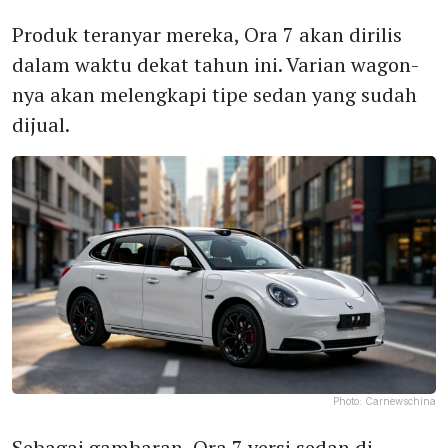
Produk teranyar mereka, Ora 7 akan dirilis
dalam waktu dekat tahun ini. Varian wagon-
nya akan melengkapi tipe sedan yang sudah
dijual.
Photo:
Carnewschina
Sebagai gambaran, Ora 7 versi sedan di