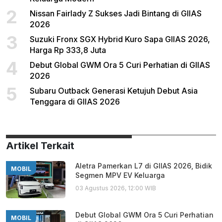
2
Nissan Fairlady Z Sukses Jadi Bintang di GIIAS
2026
3
Suzuki Fronx SGX Hybrid Kuro Sapa GIIAS 2026,
Harga Rp 333,8 Juta
4
Debut Global GWM Ora 5 Curi Perhatian di GIIAS
2026
5
Subaru Outback Generasi Ketujuh Debut Asia
Tenggara di GIIAS 2026
Artikel Terkait
Aletra Pamerkan L7 di GIIAS 2026, Bidik
MOBIL
Segmen MPV EV Keluarga
03 Agustus 2026, 12:00 WIB
Debut Global GWM Ora 5 Curi Perhatian
MOBIL