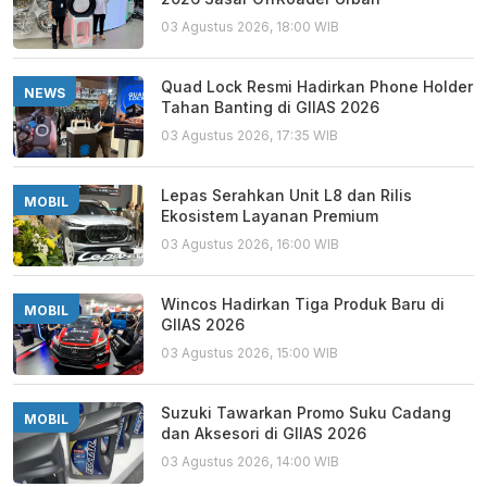
03 Agustus 2026, 18:00 WIB
Quad Lock Resmi Hadirkan Phone Holder
NEWS
Tahan Banting di GIIAS 2026
03 Agustus 2026, 17:35 WIB
Lepas Serahkan Unit L8 dan Rilis
MOBIL
Ekosistem Layanan Premium
03 Agustus 2026, 16:00 WIB
Wincos Hadirkan Tiga Produk Baru di
MOBIL
GIIAS 2026
03 Agustus 2026, 15:00 WIB
Suzuki Tawarkan Promo Suku Cadang
MOBIL
dan Aksesori di GIIAS 2026
03 Agustus 2026, 14:00 WIB