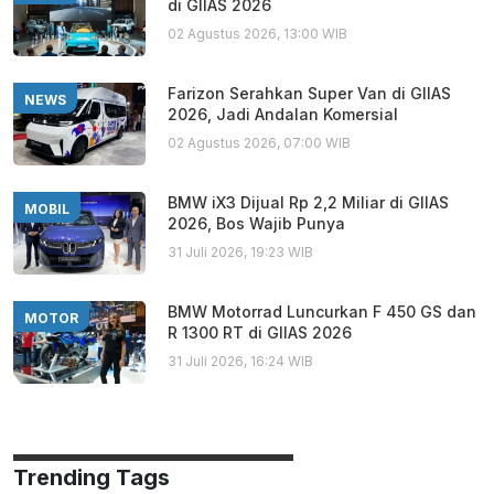
di GIIAS 2026
02 Agustus 2026, 13:00 WIB
Farizon Serahkan Super Van di GIIAS
NEWS
2026, Jadi Andalan Komersial
02 Agustus 2026, 07:00 WIB
BMW iX3 Dijual Rp 2,2 Miliar di GIIAS
MOBIL
2026, Bos Wajib Punya
31 Juli 2026, 19:23 WIB
BMW Motorrad Luncurkan F 450 GS dan
MOTOR
R 1300 RT di GIIAS 2026
31 Juli 2026, 16:24 WIB
Trending Tags