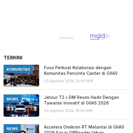
TERKINI
Fuso Perkuat Kolaborasi dengan
KOMUNITAS
Komunitas Pencinta Canter di GIIAS
03 Agustus 2026, 20:00 WIB
Jetour T2 i-DM Resmi Hadir Dengan
MOBIL
Tawaran Inovatif di GIIAS 2026
03 Agustus 2026, 19:00 WIB
Accelera Omikron RT Melantai di GIIAS
NEWS
2026 Sasar OffRoader Urban