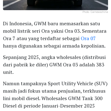
Photo:
Carnewschina
Di Indonesia, GWM baru memasarkan satu
mobil listrik seri Ora yakni Ora 03. Sementara
Ora 7 atau yang terdaftar sebagai
Ora 07
hanya digunakan sebagai armada kepolisian.
Sepanjang 2025, angka wholesales (distribusi
dari pabrik ke diler) GWM Ora 03 adalah 383
unit.
Namun tampaknya Sport Utility Vehicle (SUV)
masih jadi fokus utama penjualan, terkhusus
lini mobil diesel. Wholesales GWM Tank 300
Diesel di periode Januari-Desember 2025