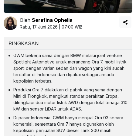
Oleh
Serafina Ophelia
Rabu, 17 Juni 2026 | 07:00 WIB
RINGKASAN
GWM bekerja sama dengan BMW melalui joint venture
Spotlight Automotive untuk merancang Ora 7, mobil listrik
sporti dengan varian sedan dan wagon yang kini sudah
terdaftar di Indonesia dan dipakai sebagai armada
kepolisian terbatas.
Produksi Ora 7 dilakukan di pabrik yang sama dengan
Mini di Tiongkok, mengikuti standar perakitan Eropa,
dilengkapi dua motor listrik AWD dengan total tenaga 310
kW dan sensor LiDAR untuk ADAS.
Di pasar Indonesia, GWM hanya menjual Ora 03 secara
komersial, sementara Ora 7 hanya digunakan oleh
kepolisian; penjualan SUV diesel Tank 300 masih