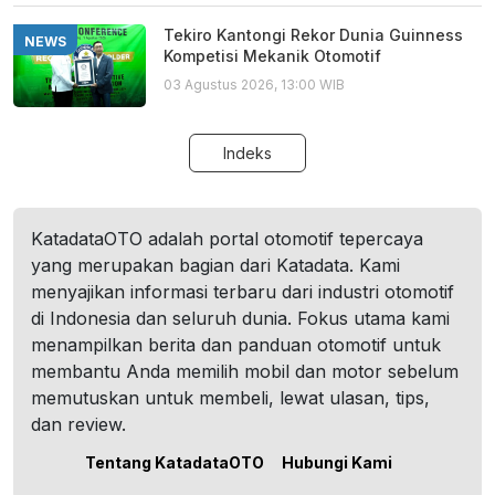
Tekiro Kantongi Rekor Dunia Guinness
NEWS
Kompetisi Mekanik Otomotif
03 Agustus 2026, 13:00 WIB
Indeks
KatadataOTO adalah portal otomotif tepercaya
yang merupakan bagian dari Katadata. Kami
menyajikan informasi terbaru dari industri otomotif
di Indonesia dan seluruh dunia. Fokus utama kami
menampilkan berita dan panduan otomotif untuk
membantu Anda memilih mobil dan motor sebelum
memutuskan untuk membeli, lewat ulasan, tips,
dan review.
Tentang KatadataOTO
Hubungi Kami