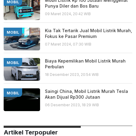
Mobil Listrik Rp 100 Jutaan Menggeliat
MOBIL
Punya Diler dan Bos Baru
09 Maret 2024, 20:42 WIB
Kia Tak Tertarik Jual Mobil Listrik Murah,
MOBIL
Fokus ke Pasar Premium
07 Maret 2024, 07:30 WIB
Biaya Kepemilikan Mobil Listrik Murah
MOBIL
Perbulan
18 Desember 2023, 20:54 WIB
Saingi China, Mobil Listrik Murah Tesla
MOBIL
Akan Dijual Rp300 Jutaan
06 Desember 2023, 18:29 WIB
Artikel Terpopuler