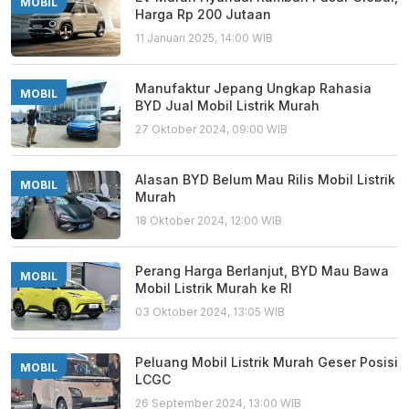
MOBIL
Harga Rp 200 Jutaan
11 Januari 2025, 14:00 WIB
Manufaktur Jepang Ungkap Rahasia
MOBIL
BYD Jual Mobil Listrik Murah
27 Oktober 2024, 09:00 WIB
Alasan BYD Belum Mau Rilis Mobil Listrik
MOBIL
Murah
18 Oktober 2024, 12:00 WIB
Perang Harga Berlanjut, BYD Mau Bawa
MOBIL
Mobil Listrik Murah ke RI
03 Oktober 2024, 13:05 WIB
Peluang Mobil Listrik Murah Geser Posisi
MOBIL
LCGC
26 September 2024, 13:00 WIB