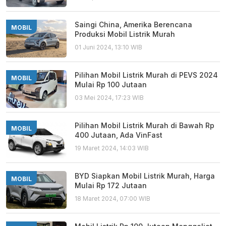
Saingi China, Amerika Berencana
MOBIL
Produksi Mobil Listrik Murah
01 Juni 2024, 13:10 WIB
Pilihan Mobil Listrik Murah di PEVS 2024
MOBIL
Mulai Rp 100 Jutaan
03 Mei 2024, 17:23 WIB
Pilihan Mobil Listrik Murah di Bawah Rp
MOBIL
400 Jutaan, Ada VinFast
19 Maret 2024, 14:03 WIB
BYD Siapkan Mobil Listrik Murah, Harga
MOBIL
Mulai Rp 172 Jutaan
18 Maret 2024, 07:00 WIB