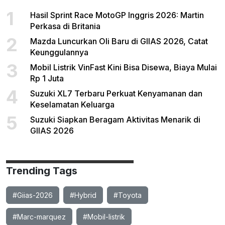
1
Hasil Sprint Race MotoGP Inggris 2026: Martin
Perkasa di Britania
2
Mazda Luncurkan Oli Baru di GIIAS 2026, Catat
Keunggulannya
3
Mobil Listrik VinFast Kini Bisa Disewa, Biaya Mulai
Rp 1 Juta
4
Suzuki XL7 Terbaru Perkuat Kenyamanan dan
Keselamatan Keluarga
5
Suzuki Siapkan Beragam Aktivitas Menarik di
GIIAS 2026
Trending Tags
#Giias-2026
#Hybrid
#Toyota
#Marc-marquez
#Mobil-listrik