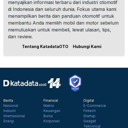
menyajikan informasi terbaru dari industri otomotif
di Indonesia dan seluruh dunia. Fokus utama kami
menampilkan berita dan panduan otomotif untuk
membantu Anda memilih mobil dan motor sebelum
memutuskan untuk membeli, lewat ulasan, tips,
dan review.
Tentang KatadataOTO
Hubungi Kami
Berita
Finansial
Digital
Nasional
Makro
E-Commerce
Industri
Keuangan
Fintech
Internasional
Bursa
Startup
Energi
Korporasi
Gadget
Teknologi