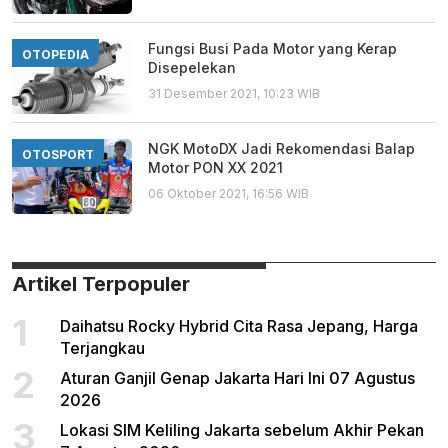
Fungsi Busi Pada Motor yang Kerap
OTOPEDIA
Disepelekan
31 Desember 2021, 10:23 WIB
NGK MotoDX Jadi Rekomendasi Balap
OTOSPORT
Motor PON XX 2021
06 Oktober 2021, 16:56 WIB
Artikel Terpopuler
1
Daihatsu Rocky Hybrid Cita Rasa Jepang, Harga
Terjangkau
2
Aturan Ganjil Genap Jakarta Hari Ini 07 Agustus
2026
3
Lokasi SIM Keliling Jakarta sebelum Akhir Pekan