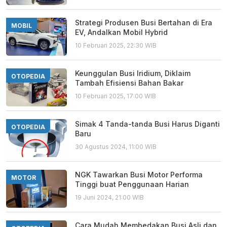
Strategi Produsen Busi Bertahan di Era
MOBIL
EV, Andalkan Mobil Hybrid
10 Februari 2025, 22:30 WIB
Keunggulan Busi Iridium, Diklaim
OTOPEDIA
Tambah Efisiensi Bahan Bakar
10 Februari 2025, 17:00 WIB
Simak 4 Tanda-tanda Busi Harus Diganti
OTOPEDIA
Baru
30 Agustus 2024, 11:00 WIB
NGK Tawarkan Busi Motor Performa
MOTOR
Tinggi buat Penggunaan Harian
19 Juni 2024, 21:00 WIB
Cara Mudah Membedakan Busi Asli dan