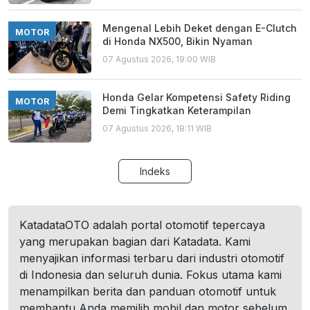
Mengenal Lebih Deket dengan E-Clutch
MOTOR
di Honda NX500, Bikin Nyaman
07 Agustus 2026, 19:00 WIB
Honda Gelar Kompetensi Safety Riding
MOTOR
Demi Tingkatkan Keterampilan
07 Agustus 2026, 18:11 WIB
Indeks
KatadataOTO adalah portal otomotif tepercaya
yang merupakan bagian dari Katadata. Kami
menyajikan informasi terbaru dari industri otomotif
di Indonesia dan seluruh dunia. Fokus utama kami
menampilkan berita dan panduan otomotif untuk
membantu Anda memilih mobil dan motor sebelum