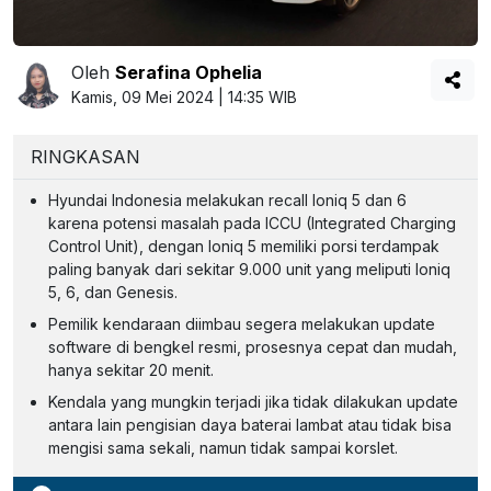
Oleh
Serafina Ophelia
Kamis, 09 Mei 2024 | 14:35 WIB
RINGKASAN
Hyundai Indonesia melakukan recall Ioniq 5 dan 6
karena potensi masalah pada ICCU (Integrated Charging
Control Unit), dengan Ioniq 5 memiliki porsi terdampak
paling banyak dari sekitar 9.000 unit yang meliputi Ioniq
5, 6, dan Genesis.
Pemilik kendaraan diimbau segera melakukan update
software di bengkel resmi, prosesnya cepat dan mudah,
hanya sekitar 20 menit.
Kendala yang mungkin terjadi jika tidak dilakukan update
antara lain pengisian daya baterai lambat atau tidak bisa
mengisi sama sekali, namun tidak sampai korslet.