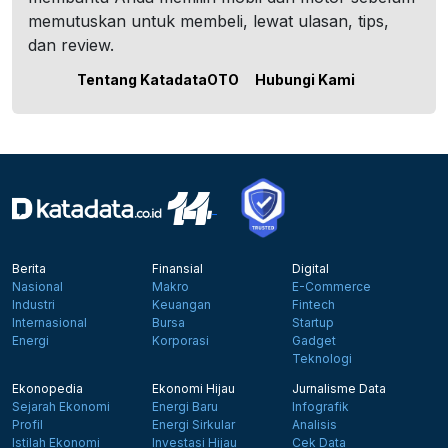
memutuskan untuk membeli, lewat ulasan, tips,
dan review.
Tentang KatadataOTO
Hubungi Kami
Berita
Finansial
Digital
Nasional
Makro
E-Commerce
Industri
Keuangan
Fintech
Internasional
Bursa
Startup
Energi
Korporasi
Gadget
Teknologi
Ekonopedia
Ekonomi Hijau
Jurnalisme Data
Sejarah Ekonomi
Energi Baru
Infografik
Profil
Energi Sirkular
Analisis
Istilah Ekonomi
Investasi Hijau
Cek Data