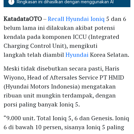
!
Ringkasan ini dihasilkan dengan menggunakan AI
KatadataOTO
–
Recall Hyundai Ioniq
5 dan 6
belum lama ini dilakukan akibat potensi
kendala pada komponen ICCU (Integrated
Charging Control Unit), mengikuti
langkah telah diambil
Hyundai
Korea Selatan.
Meski tidak disebutkan secara pasti, Haris
Wiyono, Head of Aftersales Service PT HMID
(Hyundai Motors Indonesia) mengatakan
ribuan unit mungkin terdampak, dengan
porsi paling banyak Ioniq 5.
“9.000 unit. Total Ioniq 5, 6 dan Genesis. Ioniq
6 di bawah 10 persen, sisanya Ioniq 5 paling