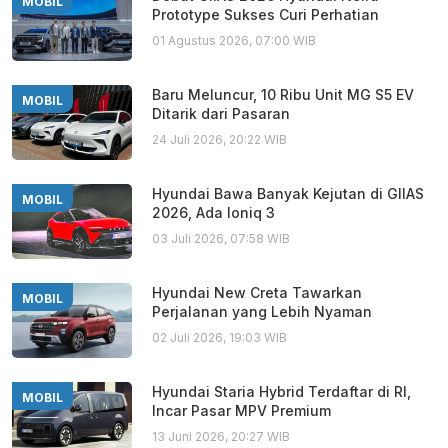
MOBIL
Prototype Sukses Curi Perhatian
01 Agustus 2026, 07:00 WIB
Baru Meluncur, 10 Ribu Unit MG S5 EV
MOBIL
Ditarik dari Pasaran
24 Juli 2026, 20:22 WIB
Hyundai Bawa Banyak Kejutan di GIIAS
MOBIL
2026, Ada Ioniq 3
03 Juli 2026, 07:58 WIB
Hyundai New Creta Tawarkan
MOBIL
Perjalanan yang Lebih Nyaman
02 Juli 2026, 19:03 WIB
Hyundai Staria Hybrid Terdaftar di RI,
MOBIL
Incar Pasar MPV Premium
13 Juni 2026, 20:27 WIB