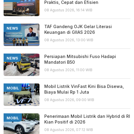
Praktis, Cepat dan Efisien
08 Agustus 2026, 16:14 WIB
TAF Gandeng OJK Gelar Literasi
NEWS
Keuangan di GIIAS 2026
08 Agustus 2026, 13:00 WIB
Persiapan Mitsubishi Fuso Hadapi
NEWS
Mandatori B50
08 Agustus 2026, 11:00 WIB
Mobil Listrik VinFast Kini Bisa Disewa,
MOBIL
Biaya Mulai Rp 1 Juta
08 Agustus 2026, 09:00 WIB
Penerimaan Mobil Listrik dan Hybrid di RI
MOBIL
Kian Positif di 2026
08 Agustus 2026, 07:12 WIB