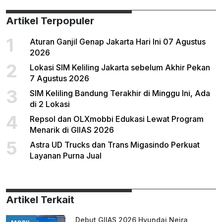
Artikel Terpopuler
1
Aturan Ganjil Genap Jakarta Hari Ini 07 Agustus
2026
2
Lokasi SIM Keliling Jakarta sebelum Akhir Pekan
7 Agustus 2026
3
SIM Keliling Bandung Terakhir di Minggu Ini, Ada
di 2 Lokasi
4
Repsol dan OLXmobbi Edukasi Lewat Program
Menarik di GIIAS 2026
5
Astra UD Trucks dan Trans Migasindo Perkuat
Layanan Purna Jual
Artikel Terkait
Debut GIIAS 2026 Hyundai Neira