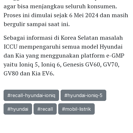
agar bisa menjangkau seluruh konsumen.
Proses ini dimulai sejak 6 Mei 2024 dan masih
bergulir sampai saat ini.
Sebagai informasi di Korea Selatan masalah
ICCU mempengaruhi semua model Hyundai
dan Kia yang menggunakan platform e-GMP
yaitu Ioniq 5, Ioniq 6, Genesis GV60, GV70,
GV80 dan Kia EV6.
#recall-hyundai-ioniq
#hyundai-ioniq-5
#hyundai
#recall
#mobil-listrik