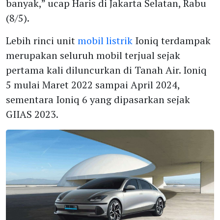
banyak,” ucap Haris di Jakarta Selatan, Rabu
(8/5).
Lebih rinci unit
mobil listrik
Ioniq terdampak
merupakan seluruh mobil terjual sejak
pertama kali diluncurkan di Tanah Air. Ioniq
5 mulai Maret 2022 sampai April 2024,
sementara Ioniq 6 yang dipasarkan sejak
GIIAS 2023.