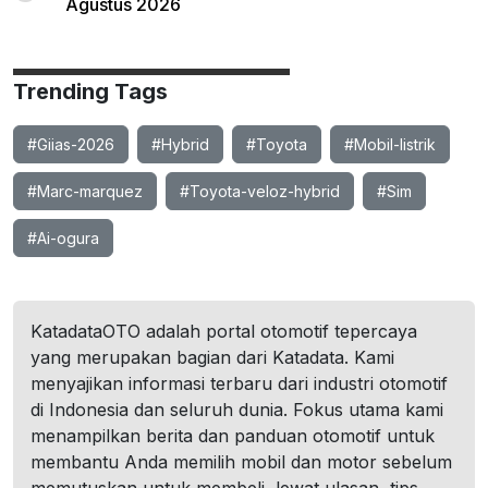
Agustus 2026
Trending Tags
#Giias-2026
#Hybrid
#Toyota
#Mobil-listrik
#Marc-marquez
#Toyota-veloz-hybrid
#Sim
#Ai-ogura
KatadataOTO adalah portal otomotif tepercaya
yang merupakan bagian dari Katadata. Kami
menyajikan informasi terbaru dari industri otomotif
di Indonesia dan seluruh dunia. Fokus utama kami
menampilkan berita dan panduan otomotif untuk
membantu Anda memilih mobil dan motor sebelum