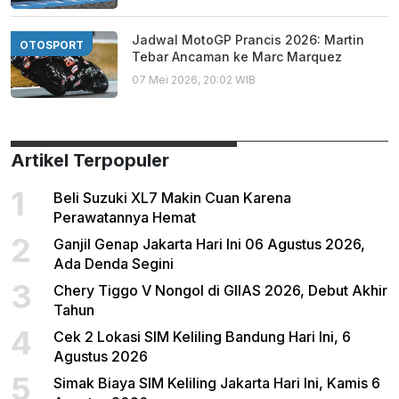
Jadwal MotoGP Prancis 2026: Martin
OTOSPORT
Tebar Ancaman ke Marc Marquez
07 Mei 2026, 20:02 WIB
Artikel Terpopuler
1
Beli Suzuki XL7 Makin Cuan Karena
Perawatannya Hemat
2
Ganjil Genap Jakarta Hari Ini 06 Agustus 2026,
Ada Denda Segini
3
Chery Tiggo V Nongol di GIIAS 2026, Debut Akhir
Tahun
4
Cek 2 Lokasi SIM Keliling Bandung Hari Ini, 6
Agustus 2026
5
Simak Biaya SIM Keliling Jakarta Hari Ini, Kamis 6