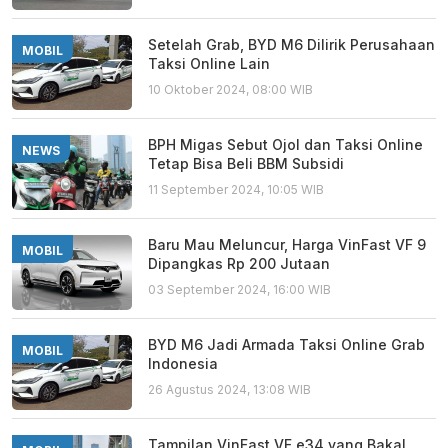
Setelah Grab, BYD M6 Dilirik Perusahaan
MOBIL
Taksi Online Lain
10 Oktober 2024, 08:00 WIB
BPH Migas Sebut Ojol dan Taksi Online
NEWS
Tetap Bisa Beli BBM Subsidi
11 September 2024, 10:05 WIB
Baru Mau Meluncur, Harga VinFast VF 9
MOBIL
Dipangkas Rp 200 Jutaan
03 September 2024, 16:00 WIB
BYD M6 Jadi Armada Taksi Online Grab
MOBIL
Indonesia
26 Agustus 2024, 13:08 WIB
Tampilan VinFast VF e34 yang Bakal