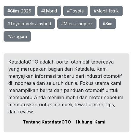
#Giias-2026
#Hybrid
#Toyota
#Mobil-listrik
#Toyota-veloz-hybrid
#Marc-marquez
#Sim
#Ai-ogura
KatadataOTO adalah portal otomotif tepercaya
yang merupakan bagian dari Katadata. Kami
menyajikan informasi terbaru dari industri otomotif
di Indonesia dan seluruh dunia. Fokus utama kami
menampilkan berita dan panduan otomotif untuk
membantu Anda memilih mobil dan motor sebelum
memutuskan untuk membeli, lewat ulasan, tips,
dan review.
Tentang KatadataOTO
Hubungi Kami