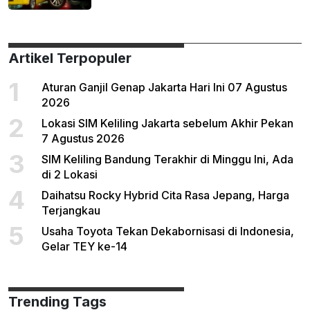
Artikel Terpopuler
1
Aturan Ganjil Genap Jakarta Hari Ini 07 Agustus
2026
2
Lokasi SIM Keliling Jakarta sebelum Akhir Pekan
7 Agustus 2026
3
SIM Keliling Bandung Terakhir di Minggu Ini, Ada
di 2 Lokasi
4
Daihatsu Rocky Hybrid Cita Rasa Jepang, Harga
Terjangkau
5
Usaha Toyota Tekan Dekabornisasi di Indonesia,
Gelar TEY ke-14
Trending Tags