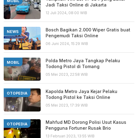
MOBIL
Jadi Taksi Online di Jakarta
12 Juli 2024, 08:00 WIB
Bosch Bagikan 2.000 Wiper Gratis buat
NEWS
Pengemudi Taksi Online
06 Juni 2024, 15:29 WIB
Polda Metro Jaya Tangkap Pelaku
MOBIL
Todong Pistol di Tomang
05 Mei 2023, 22:58 WIB
Kapolda Metro Jaya Kejar Pelaku
OTOPEDIA
Todong Pistol ke Taksi Online
05 Mei 2023, 17:39 WIB
Mahfud MD Dorong Polisi Usut Kasus
OTOPEDIA
Pengguna Fortuner Rusak Brio
13 Februari 2023, 13:55 WIB