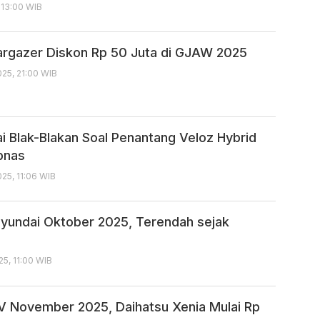
 13:00 WIB
argazer Diskon Rp 50 Juta di GJAW 2025
25, 21:00 WIB
i Blak-Blakan Soal Penantang Veloz Hybrid
bnas
25, 11:06 WIB
Hyundai Oktober 2025, Terendah sejak
5, 11:00 WIB
 November 2025, Daihatsu Xenia Mulai Rp