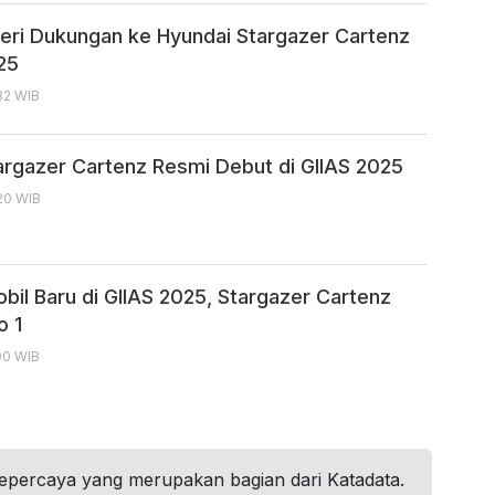
eri Dukungan ke Hyundai Stargazer Cartenz
025
:32 WIB
argazer Cartenz Resmi Debut di GIIAS 2025
:20 WIB
bil Baru di GIIAS 2025, Stargazer Cartenz
o 1
:00 WIB
tepercaya yang merupakan bagian dari Katadata.