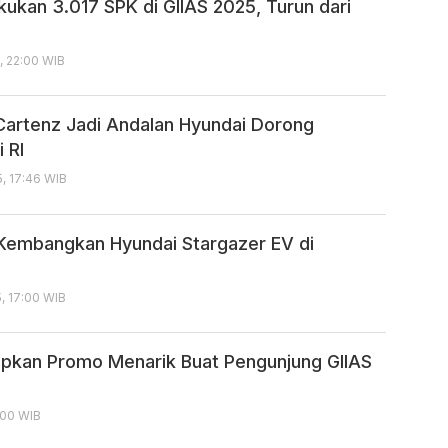
kukan 3.017 SPK di GIIAS 2025, Turun dari
, 22:00 WIB
Cartenz Jadi Andalan Hyundai Dorong
i RI
, 17:46 WIB
embangkan Hyundai Stargazer EV di
, 17:00 WIB
apkan Promo Menarik Buat Pengunjung GIIAS
:00 WIB