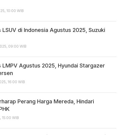
25, 10:00 WIB
 LSUV di Indonesia Agustus 2025, Suzuki
025, 09:00 WIB
 LMPV Agustus 2025, Hyundai Stargazer
ersen
025, 16:00 WIB
rharap Perang Harga Mereda, Hindari
 PHK
, 15:00 WIB