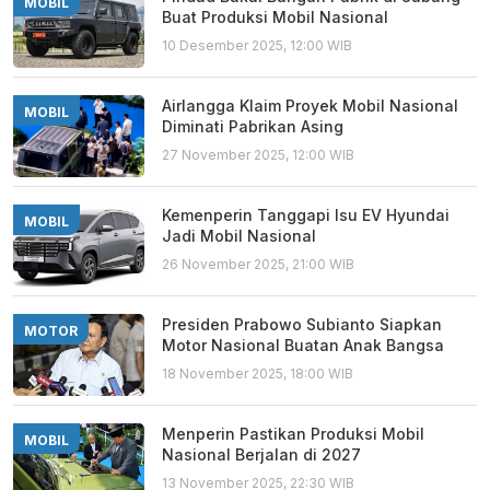
MOBIL
Buat Produksi Mobil Nasional
10 Desember 2025, 12:00 WIB
Airlangga Klaim Proyek Mobil Nasional
MOBIL
Diminati Pabrikan Asing
27 November 2025, 12:00 WIB
Kemenperin Tanggapi Isu EV Hyundai
MOBIL
Jadi Mobil Nasional
26 November 2025, 21:00 WIB
Presiden Prabowo Subianto Siapkan
MOTOR
Motor Nasional Buatan Anak Bangsa
18 November 2025, 18:00 WIB
Menperin Pastikan Produksi Mobil
MOBIL
Nasional Berjalan di 2027
13 November 2025, 22:30 WIB