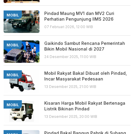
Pindad Maung MV1 dan MV2 Curi
MOBIL
Perhatian Pengunjung IIMS 2026
07 Februari 2026, 12:00 WIB
Gaikindo Sambut Rencana Pemerintah
MOBIL
Bikin Mobil Nasional di 2027
24 Desember 2025, 11:00 WIB
Mobil Rakyat Bakal Dibuat oleh Pindad,
MOBIL
Incar Masyarakat Pedesaan
13 Desember 2025, 21:00 WIB
Kisaran Harga Mobil Rakyat Bertenaga
MOBIL
Listrik Bikinan Pindad
13 Desember 2025, 20:00 WIB
Pindad Bakal Bangun Pabrik di Subang