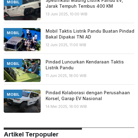
Spesifikasi Maung Listrik Pandu EV,
MOBIL
Jarak Tempuh Tembus 400 KM
13 Juni 2025, 10:00 WIB
Mobil Taktis Listrik Pandu Buatan Pindad
MOBIL
Bakal Dipakai TNI AD
12 Juni 2025, 11:00 WIB
Pindad Luncurkan Kendaraan Taktis
MOBIL
Listrik Pandu
11 Juni 2025, 18:00 WIB
Pindad Kolaborasi dengan Perusahaan
MOBIL
Korsel, Garap EV Nasional
14 Mei 2025, 16:00 WIB
Artikel Terpopuler