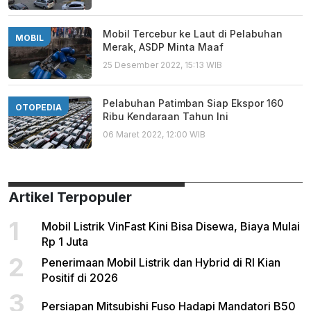
Mobil Tercebur ke Laut di Pelabuhan
MOBIL
Merak, ASDP Minta Maaf
25 Desember 2022, 15:13 WIB
Pelabuhan Patimban Siap Ekspor 160
OTOPEDIA
Ribu Kendaraan Tahun Ini
06 Maret 2022, 12:00 WIB
Artikel Terpopuler
1
Mobil Listrik VinFast Kini Bisa Disewa, Biaya Mulai
Rp 1 Juta
2
Penerimaan Mobil Listrik dan Hybrid di RI Kian
Positif di 2026
3
Persiapan Mitsubishi Fuso Hadapi Mandatori B50