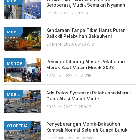
MOBIL
Beroperasi, Mudik Semakin Nyaman
17 April 2023, 21:21 WIB
Kendaraan Tanpa Tiket Harus Putar
MOBIL
Balik di Pelabuhan Bakauheni
30 Maret 2023, 06:30 WIB
Pemotor Dilarang Masuk Pelabuhan
MOTOR
Merak Saat Musim Mudik 2023
29 Maret 2023, 16:51 WIB
Ada Delay System di Pelabuhan Merak
MOBIL
Guna Atasi Macet Mudik
29 Maret 2023, 11:25 WIB
Penyeberangan Merak-Bakauheni
OTOPEDIA
Kembali Normal Setelah Cuaca Buruk
01 Januari 2023, 19:05 WIB