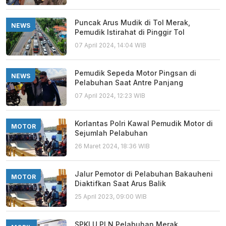
Puncak Arus Mudik di Tol Merak,
NEWS
Pemudik Istirahat di Pinggir Tol
07 April 2024, 14:04 WIB
Pemudik Sepeda Motor Pingsan di
NEWS
Pelabuhan Saat Antre Panjang
07 April 2024, 12:23 WIB
Korlantas Polri Kawal Pemudik Motor di
MOTOR
Sejumlah Pelabuhan
26 Maret 2024, 18:36 WIB
Jalur Pemotor di Pelabuhan Bakauheni
MOTOR
Diaktifkan Saat Arus Balik
25 April 2023, 09:00 WIB
SPKLU PLN Pelabuhan Merak