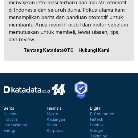
menyajikan informasi terbaru dari industri otomotif
di Indonesia dan seluruh dunia. Fokus utama kami
menampilkan berita dan panduan otomotif untuk
membantu Anda memilih mobil dan motor sebelum
memutuskan untuk membeli, lewat ulasan, tips,
dan review.
Tentang KatadataOTO
Hubungi Kami
Berita
Finansial
Digital
Nasional
Makro
E-Commerce
Industri
Keuangan
Fintech
Internasional
Bursa
Startup
Energi
Korporasi
Gadget
Teknologi