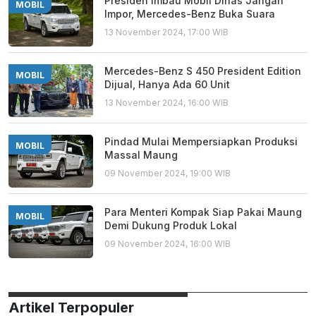
Presiden Imbau Mobil Dinas Jangan
MOBIL
Impor, Mercedes-Benz Buka Suara
13 November 2024, 17:00 WIB
Mercedes-Benz S 450 President Edition
MOBIL
Dijual, Hanya Ada 60 Unit
13 November 2024, 16:00 WIB
Pindad Mulai Mempersiapkan Produksi
MOBIL
Massal Maung
09 November 2024, 19:00 WIB
Para Menteri Kompak Siap Pakai Maung
MOBIL
Demi Dukung Produk Lokal
09 November 2024, 16:00 WIB
Artikel Terpopuler