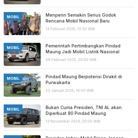
Menperin Semakin Serius Godok
MOBIL
Rencana Mobil Nasional Baru
14 Februari 2025, 13:30 WIB
Pemerintah Pertimbangkan Pindad
MOBIL
Maung Jadi Mobil Listrik Nasional
06 Februari 2025, 20:00 WIB
Pindad Maung Berpotensi Dirakit di
MOBIL
Purwakarta
23 Januari 2025, 14:00 WIB
Bukan Cuma Presiden, TNI AL akan
MOBIL
Diperkuat 80 Pindad Maung
13 November 2024, 20:00 WIB