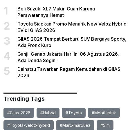
1
Beli Suzuki XL7 Makin Cuan Karena
Perawatannya Hemat
2
Toyota Siapkan Promo Menarik New Veloz Hybrid
EV di GIIAS 2026
3
GIIAS 2026 Tempat Berburu SUV Bergaya Sporty,
Ada Fronx Kuro
4
Ganjil Genap Jakarta Hari Ini 06 Agustus 2026,
Ada Denda Segini
5
Daihatsu Tawarkan Ragam Kemudahan di GIIAS
2026
Trending Tags
#Giias-2026
#Hybrid
#Toyota
#Mobil-listrik
#Toyota-veloz-hybrid
#Marc-marquez
#Sim