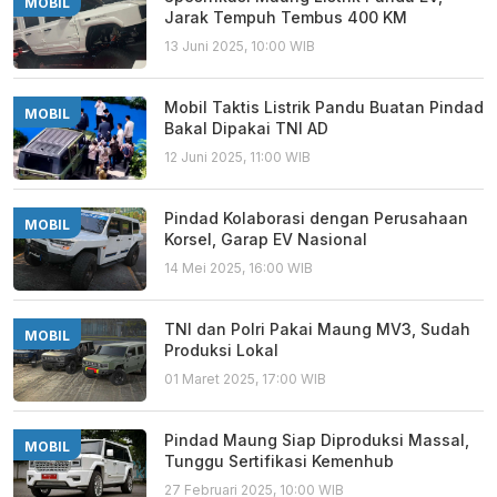
MOBIL
Jarak Tempuh Tembus 400 KM
13 Juni 2025, 10:00 WIB
Mobil Taktis Listrik Pandu Buatan Pindad
MOBIL
Bakal Dipakai TNI AD
12 Juni 2025, 11:00 WIB
Pindad Kolaborasi dengan Perusahaan
MOBIL
Korsel, Garap EV Nasional
14 Mei 2025, 16:00 WIB
TNI dan Polri Pakai Maung MV3, Sudah
MOBIL
Produksi Lokal
01 Maret 2025, 17:00 WIB
Pindad Maung Siap Diproduksi Massal,
MOBIL
Tunggu Sertifikasi Kemenhub
27 Februari 2025, 10:00 WIB