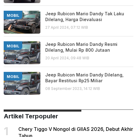
Jeep Rubicon Mario Dandy Tak Laku
MOBIL
Dilelang, Harga Dievaluasi
27 April 2024, 07:12 WIB
Jeep Rubicon Mario Dandy Resmi
MOBIL
Dilelang, Mulai Rp 800 Jutaan
20 April 2024, 09:48 WIB
Jeep Rubicon Mario Dandy Dilelang,
MOBIL
Bayar Restitusi Rp25 Miliar
08 September 2023, 14:12 WIB
Artikel Terpopuler
1
Chery Tiggo V Nongol di GIIAS 2026, Debut Akhir
Tahun