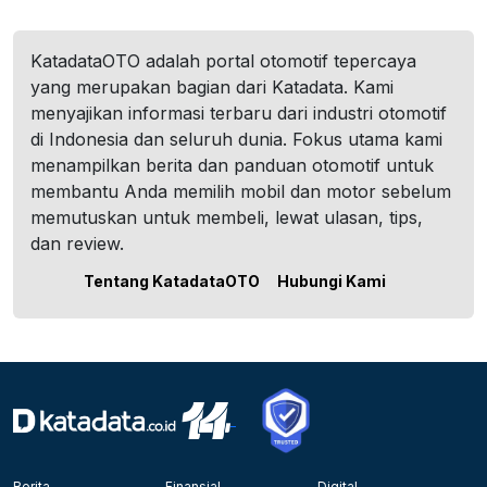
KatadataOTO adalah portal otomotif tepercaya
yang merupakan bagian dari Katadata. Kami
menyajikan informasi terbaru dari industri otomotif
di Indonesia dan seluruh dunia. Fokus utama kami
menampilkan berita dan panduan otomotif untuk
membantu Anda memilih mobil dan motor sebelum
memutuskan untuk membeli, lewat ulasan, tips,
dan review.
Tentang KatadataOTO
Hubungi Kami
Berita
Finansial
Digital