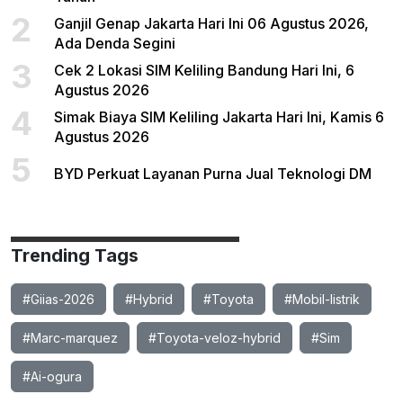
2
Ganjil Genap Jakarta Hari Ini 06 Agustus 2026,
Ada Denda Segini
3
Cek 2 Lokasi SIM Keliling Bandung Hari Ini, 6
Agustus 2026
4
Simak Biaya SIM Keliling Jakarta Hari Ini, Kamis 6
Agustus 2026
5
BYD Perkuat Layanan Purna Jual Teknologi DM
Trending Tags
#Giias-2026
#Hybrid
#Toyota
#Mobil-listrik
#Marc-marquez
#Toyota-veloz-hybrid
#Sim
#Ai-ogura