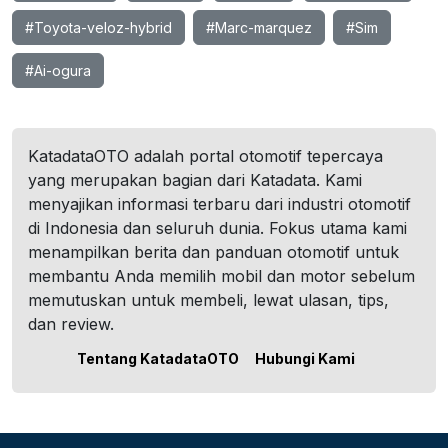
#Toyota-veloz-hybrid
#Marc-marquez
#Sim
#Ai-ogura
KatadataOTO adalah portal otomotif tepercaya
yang merupakan bagian dari Katadata. Kami
menyajikan informasi terbaru dari industri otomotif
di Indonesia dan seluruh dunia. Fokus utama kami
menampilkan berita dan panduan otomotif untuk
membantu Anda memilih mobil dan motor sebelum
memutuskan untuk membeli, lewat ulasan, tips,
dan review.
Tentang KatadataOTO
Hubungi Kami