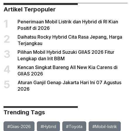
Artikel Terpopuler
1
Penerimaan Mobil Listrik dan Hybrid di RI Kian
Positif di 2026
2
Daihatsu Rocky Hybrid Cita Rasa Jepang, Harga
Terjangkau
3
Pilihan Mobil Hybrid Suzuki GIIAS 2026 Fitur
Lengkap dan Irit BBM
4
Kencan Singkat Bareng All New Kia Carens di
GIIAS 2026
5
Aturan Ganjil Genap Jakarta Hari Ini 07 Agustus
2026
Trending Tags
#Giias-2026
#Hybrid
#Toyota
#Mobil-listrik