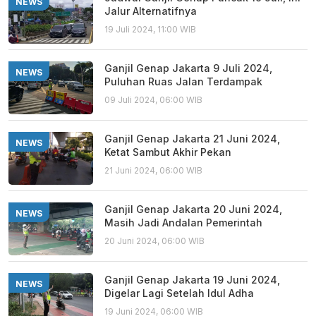
NEWS
Jalur Alternatifnya
19 Juli 2024, 11:00 WIB
Ganjil Genap Jakarta 9 Juli 2024,
NEWS
Puluhan Ruas Jalan Terdampak
09 Juli 2024, 06:00 WIB
Ganjil Genap Jakarta 21 Juni 2024,
NEWS
Ketat Sambut Akhir Pekan
21 Juni 2024, 06:00 WIB
Ganjil Genap Jakarta 20 Juni 2024,
NEWS
Masih Jadi Andalan Pemerintah
20 Juni 2024, 06:00 WIB
Ganjil Genap Jakarta 19 Juni 2024,
NEWS
Digelar Lagi Setelah Idul Adha
19 Juni 2024, 06:00 WIB