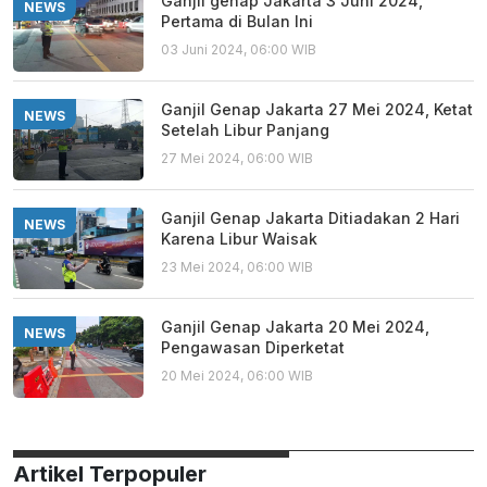
Ganjil genap Jakarta 3 Juni 2024,
NEWS
Pertama di Bulan Ini
03 Juni 2024, 06:00 WIB
Ganjil Genap Jakarta 27 Mei 2024, Ketat
NEWS
Setelah Libur Panjang
27 Mei 2024, 06:00 WIB
Ganjil Genap Jakarta Ditiadakan 2 Hari
NEWS
Karena Libur Waisak
23 Mei 2024, 06:00 WIB
Ganjil Genap Jakarta 20 Mei 2024,
NEWS
Pengawasan Diperketat
20 Mei 2024, 06:00 WIB
Artikel Terpopuler