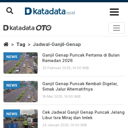
Jadwal Ganjil Genap
Berita Terbaru
Home
Tag
Jadwal-Ganjil-Genap
Ganjil Genap Puncak Pertama di Bulan
NEWS
Ramadan 2026
20 Februari 2026, 14:00 WIB
Ganjil Genap Puncak Kembali Digelar,
NEWS
Simak Jalur Alternatifnya
16 Mei 2025, 14:00 WIB
Cek Jadwal Ganjil Genap Puncak Jelang
NEWS
Libur Isra Miraj dan Imlek
24 Januari 2025, 14:00 WIB