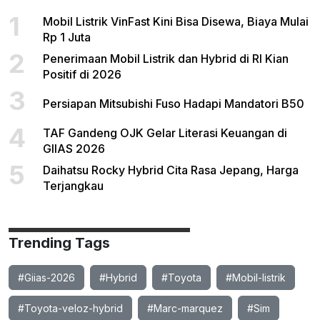
1
Mobil Listrik VinFast Kini Bisa Disewa, Biaya Mulai
Rp 1 Juta
2
Penerimaan Mobil Listrik dan Hybrid di RI Kian
Positif di 2026
3
Persiapan Mitsubishi Fuso Hadapi Mandatori B50
4
TAF Gandeng OJK Gelar Literasi Keuangan di
GIIAS 2026
5
Daihatsu Rocky Hybrid Cita Rasa Jepang, Harga
Terjangkau
Trending Tags
#Giias-2026
#Hybrid
#Toyota
#Mobil-listrik
#Toyota-veloz-hybrid
#Marc-marquez
#Sim