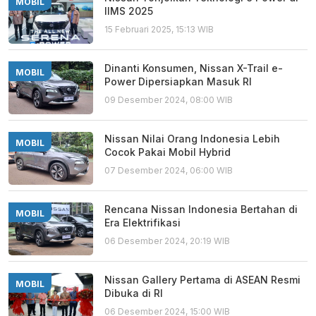
MOBIL
IIMS 2025
15 Februari 2025, 15:13 WIB
Dinanti Konsumen, Nissan X-Trail e-
MOBIL
Power Dipersiapkan Masuk RI
09 Desember 2024, 08:00 WIB
Nissan Nilai Orang Indonesia Lebih
MOBIL
Cocok Pakai Mobil Hybrid
07 Desember 2024, 06:00 WIB
Rencana Nissan Indonesia Bertahan di
MOBIL
Era Elektrifikasi
06 Desember 2024, 20:19 WIB
Nissan Gallery Pertama di ASEAN Resmi
MOBIL
Dibuka di RI
06 Desember 2024, 15:00 WIB