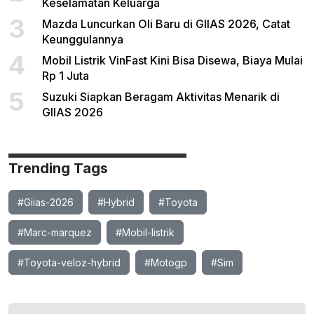
Keselamatan Keluarga
3
Mazda Luncurkan Oli Baru di GIIAS 2026, Catat
Keunggulannya
4
Mobil Listrik VinFast Kini Bisa Disewa, Biaya Mulai
Rp 1 Juta
5
Suzuki Siapkan Beragam Aktivitas Menarik di
GIIAS 2026
Trending Tags
#Giias-2026
#Hybrid
#Toyota
#Marc-marquez
#Mobil-listrik
#Toyota-veloz-hybrid
#Motogp
#Sim