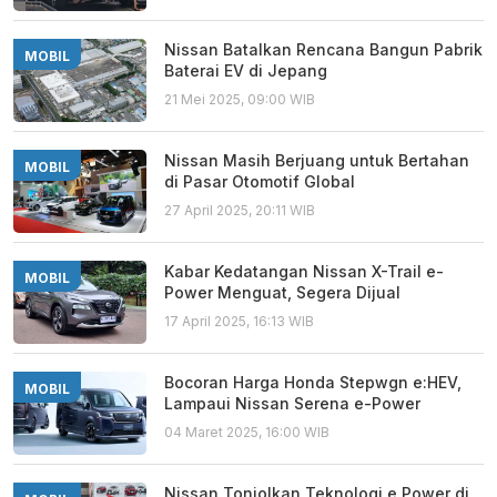
Nissan Batalkan Rencana Bangun Pabrik
MOBIL
Baterai EV di Jepang
21 Mei 2025, 09:00 WIB
Nissan Masih Berjuang untuk Bertahan
MOBIL
di Pasar Otomotif Global
27 April 2025, 20:11 WIB
Kabar Kedatangan Nissan X-Trail e-
MOBIL
Power Menguat, Segera Dijual
17 April 2025, 16:13 WIB
Bocoran Harga Honda Stepwgn e:HEV,
MOBIL
Lampaui Nissan Serena e-Power
04 Maret 2025, 16:00 WIB
Nissan Tonjolkan Teknologi e Power di