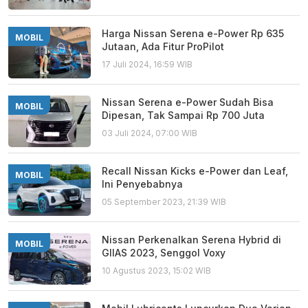
Harga Nissan Serena e-Power Rp 635
MOBIL
Jutaan, Ada Fitur ProPilot
17 Juli 2024, 16:59 WIB
Nissan Serena e-Power Sudah Bisa
MOBIL
Dipesan, Tak Sampai Rp 700 Juta
03 Juli 2024, 07:00 WIB
Recall Nissan Kicks e-Power dan Leaf,
MOBIL
Ini Penyebabnya
05 September 2023, 21:39 WIB
Nissan Perkenalkan Serena Hybrid di
MOBIL
GIIAS 2023, Senggol Voxy
10 Agustus 2023, 15:02 WIB