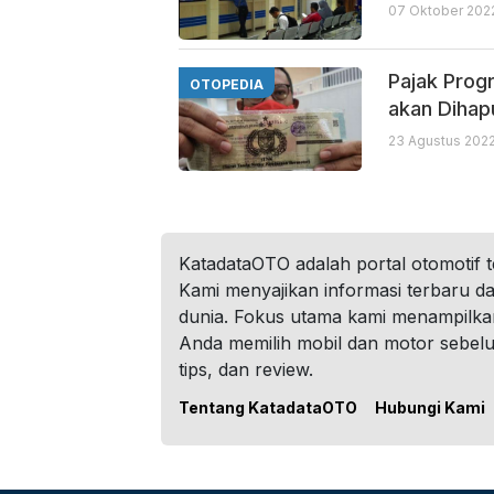
07 Oktober 2022
Pajak Prog
OTOPEDIA
akan Dihap
23 Agustus 2022
KatadataOTO adalah portal otomotif 
Kami menyajikan informasi terbaru dar
dunia. Fokus utama kami menampilka
Anda memilih mobil dan motor sebel
tips, dan review.
Tentang KatadataOTO
Hubungi Kami