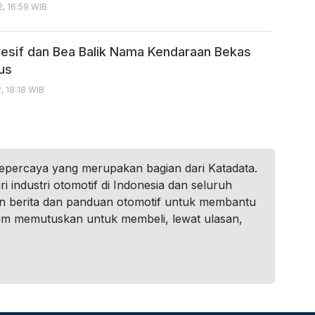
, 16:59 WIB
resif dan Bea Balik Nama Kendaraan Bekas
us
, 18:18 WIB
tepercaya yang merupakan bagian dari Katadata.
i industri otomotif di Indonesia dan seluruh
n berita dan panduan otomotif untuk membantu
um memutuskan untuk membeli, lewat ulasan,