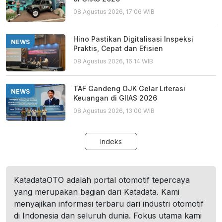
08 Agustus 2026, 17:06 WIB
Hino Pastikan Digitalisasi Inspeksi
NEWS
Praktis, Cepat dan Efisien
08 Agustus 2026, 16:14 WIB
TAF Gandeng OJK Gelar Literasi
NEWS
Keuangan di GIIAS 2026
08 Agustus 2026, 13:00 WIB
Indeks
KatadataOTO adalah portal otomotif tepercaya
yang merupakan bagian dari Katadata. Kami
menyajikan informasi terbaru dari industri otomotif
di Indonesia dan seluruh dunia. Fokus utama kami