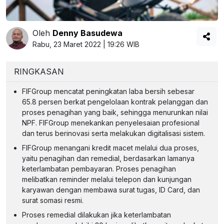
Oleh
Denny Basudewa
Rabu, 23 Maret 2022 | 19:26 WIB
RINGKASAN
FIFGroup mencatat peningkatan laba bersih sebesar
65.8 persen berkat pengelolaan kontrak pelanggan dan
proses penagihan yang baik, sehingga menurunkan nilai
NPF. FIFGroup menekankan penyelesaian profesional
dan terus berinovasi serta melakukan digitalisasi sistem.
FIFGroup menangani kredit macet melalui dua proses,
yaitu penagihan dan remedial, berdasarkan lamanya
keterlambatan pembayaran. Proses penagihan
melibatkan reminder melalui telepon dan kunjungan
karyawan dengan membawa surat tugas, ID Card, dan
surat somasi resmi.
Proses remedial dilakukan jika keterlambatan