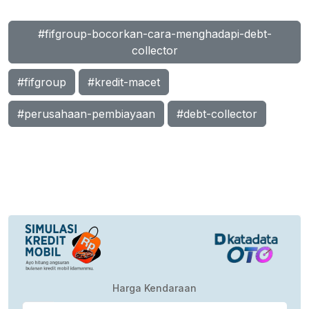
#fifgroup-bocorkan-cara-menghadapi-debt-
collector
#fifgroup
#kredit-macet
#perusahaan-pembiayaan
#debt-collector