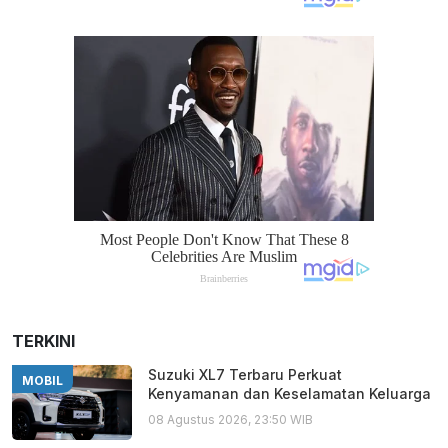
TERKINI
Suzuki XL7 Terbaru Perkuat
MOBIL
Kenyamanan dan Keselamatan Keluarga
08 Agustus 2026, 23:50 WIB