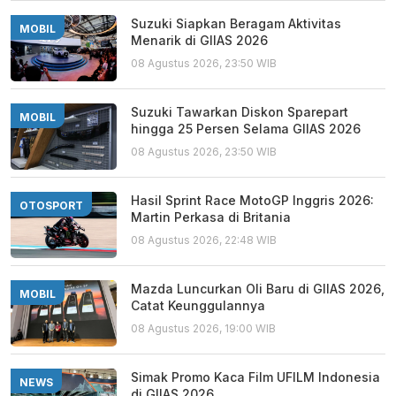
Suzuki Siapkan Beragam Aktivitas
MOBIL
Menarik di GIIAS 2026
08 Agustus 2026, 23:50 WIB
Suzuki Tawarkan Diskon Sparepart
MOBIL
hingga 25 Persen Selama GIIAS 2026
08 Agustus 2026, 23:50 WIB
Hasil Sprint Race MotoGP Inggris 2026:
OTOSPORT
Martin Perkasa di Britania
08 Agustus 2026, 22:48 WIB
Mazda Luncurkan Oli Baru di GIIAS 2026,
MOBIL
Catat Keunggulannya
08 Agustus 2026, 19:00 WIB
Simak Promo Kaca Film UFILM Indonesia
NEWS
di GIIAS 2026