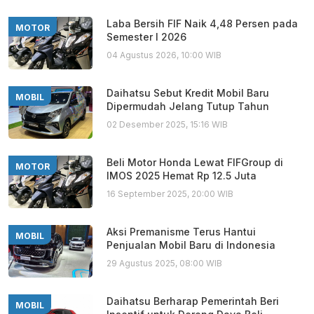
Laba Bersih FIF Naik 4,48 Persen pada
MOTOR
Semester I 2026
04 Agustus 2026, 10:00 WIB
Daihatsu Sebut Kredit Mobil Baru
MOBIL
Dipermudah Jelang Tutup Tahun
02 Desember 2025, 15:16 WIB
Beli Motor Honda Lewat FIFGroup di
MOTOR
IMOS 2025 Hemat Rp 12.5 Juta
16 September 2025, 20:00 WIB
Aksi Premanisme Terus Hantui
MOBIL
Penjualan Mobil Baru di Indonesia
29 Agustus 2025, 08:00 WIB
Daihatsu Berharap Pemerintah Beri
MOBIL