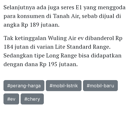
Selanjutnya ada juga seres E1 yang menggoda
para konsumen di Tanah Air, sebab dijual di
angka Rp 189 jutaan.
Tak ketinggalan Wuling Air ev dibanderol Rp
184 jutan di varian Lite Standard Range.
Sedangkan tipe Long Range bisa didapatkan
dengan dana Rp 195 jutaan.
#perang-harga
#mobil-listrik
#mobil-baru
#ev
#chery