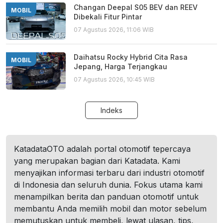
Changan Deepal S05 BEV dan REEV
MOBIL
Dibekali Fitur Pintar
07 Agustus 2026, 11:06 WIB
Daihatsu Rocky Hybrid Cita Rasa
MOBIL
Jepang, Harga Terjangkau
07 Agustus 2026, 10:45 WIB
Indeks
KatadataOTO adalah portal otomotif tepercaya
yang merupakan bagian dari Katadata. Kami
menyajikan informasi terbaru dari industri otomotif
di Indonesia dan seluruh dunia. Fokus utama kami
menampilkan berita dan panduan otomotif untuk
membantu Anda memilih mobil dan motor sebelum
memutuskan untuk membeli, lewat ulasan, tips,