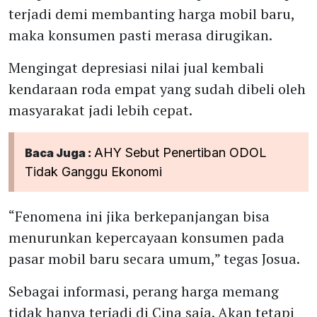
terjadi demi membanting harga mobil baru,
maka konsumen pasti merasa dirugikan.
Mengingat depresiasi nilai jual kembali
kendaraan roda empat yang sudah dibeli oleh
masyarakat jadi lebih cepat.
AHY Sebut Penertiban ODOL
Baca Juga :
Tidak Ganggu Ekonomi
“Fenomena ini jika berkepanjangan bisa
menurunkan kepercayaan konsumen pada
pasar mobil baru secara umum,” tegas Josua.
Sebagai informasi, perang harga memang
tidak hanya terjadi di Cina saja. Akan tetapi