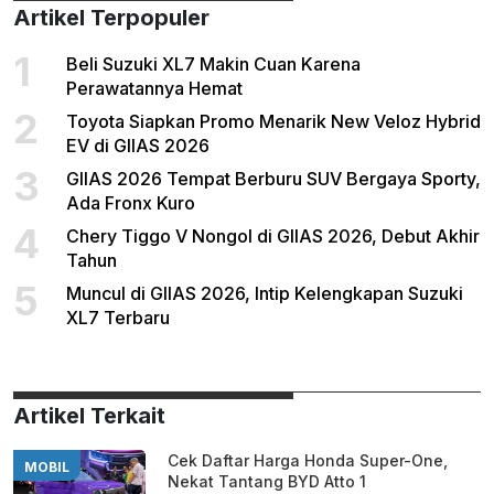
Artikel Terpopuler
1
Beli Suzuki XL7 Makin Cuan Karena
Perawatannya Hemat
2
Toyota Siapkan Promo Menarik New Veloz Hybrid
EV di GIIAS 2026
3
GIIAS 2026 Tempat Berburu SUV Bergaya Sporty,
Ada Fronx Kuro
4
Chery Tiggo V Nongol di GIIAS 2026, Debut Akhir
Tahun
5
Muncul di GIIAS 2026, Intip Kelengkapan Suzuki
XL7 Terbaru
Artikel Terkait
Cek Daftar Harga Honda Super-One,
MOBIL
Nekat Tantang BYD Atto 1