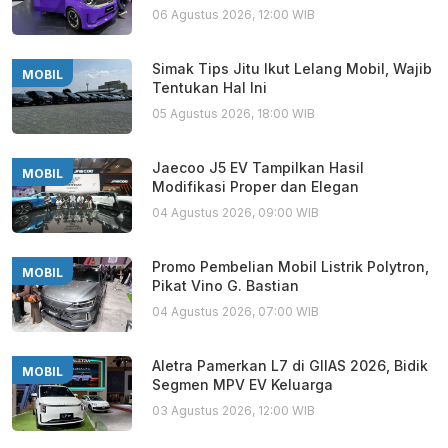
06 Agustus 2026, 12:00 WIB
Simak Tips Jitu Ikut Lelang Mobil, Wajib
MOBIL
Tentukan Hal Ini
05 Agustus 2026, 18:00 WIB
Jaecoo J5 EV Tampilkan Hasil
MOBIL
Modifikasi Proper dan Elegan
04 Agustus 2026, 09:00 WIB
Promo Pembelian Mobil Listrik Polytron,
MOBIL
Pikat Vino G. Bastian
04 Agustus 2026, 07:00 WIB
Aletra Pamerkan L7 di GIIAS 2026, Bidik
MOBIL
Segmen MPV EV Keluarga
03 Agustus 2026, 12:00 WIB