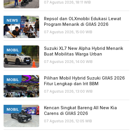
07 Agustus 2026, 18:11 WIB
Repsol dan OLXmobbi Edukasi Lewat
NEWS
Program Menarik di GIIAS 2026
07 Agustus 2026, 15:00 WIB
Suzuki XL7 New Alpha Hybrid Menarik
MOBIL
Buat Mobilitas Warga Urban
07 Agustus 2026, 14:00 WIB
Pilihan Mobil Hybrid Suzuki GIIAS 2026
MOBIL
Fitur Lengkap dan Irit BBM
07 Agustus 2026, 13:00 WIB
Kencan Singkat Bareng All New Kia
MOBIL
Carens di GIIAS 2026
07 Agustus 2026, 12:05 WIB