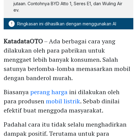
jutaan. Contohnya BYD Atto 1, Seres E1, dan Wuling Air
ev.
!
Ringkasan ini dihasilkan dengan menggunakan AI
KatadataOTO
– Ada berbagai cara yang
dilakukan oleh para pabrikan untuk
menggaet lebih banyak konsumen. Salah
satunya berlomba-lomba memasarkan mobil
dengan banderol murah.
Biasanya
perang harga
ini dilakukan oleh
para produsen
mobil listrik
. Sebab dinilai
efektif buat menggoda masyarakat.
Padahal cara itu tidak selalu menghadirkan
dampak positif. Terutama untuk para