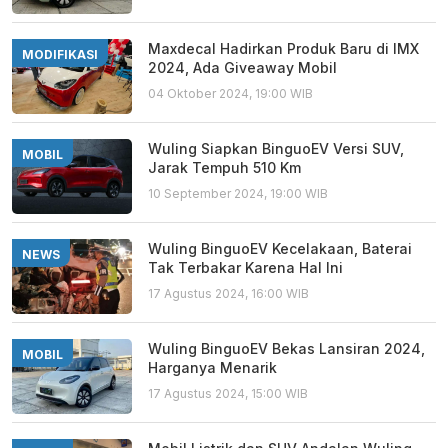
Maxdecal Hadirkan Produk Baru di IMX
MODIFIKASI
2024, Ada Giveaway Mobil
04 Oktober 2024, 19:00 WIB
Wuling Siapkan BinguoEV Versi SUV,
MOBIL
Jarak Tempuh 510 Km
10 September 2024, 19:00 WIB
Wuling BinguoEV Kecelakaan, Baterai
NEWS
Tak Terbakar Karena Hal Ini
17 Agustus 2024, 16:00 WIB
Wuling BinguoEV Bekas Lansiran 2024,
MOBIL
Harganya Menarik
17 Agustus 2024, 15:00 WIB