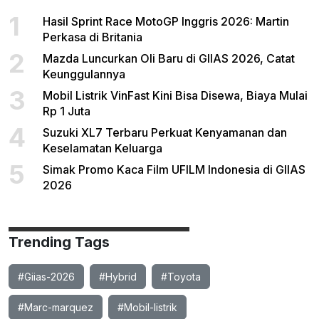
1
Hasil Sprint Race MotoGP Inggris 2026: Martin
Perkasa di Britania
2
Mazda Luncurkan Oli Baru di GIIAS 2026, Catat
Keunggulannya
3
Mobil Listrik VinFast Kini Bisa Disewa, Biaya Mulai
Rp 1 Juta
4
Suzuki XL7 Terbaru Perkuat Kenyamanan dan
Keselamatan Keluarga
5
Simak Promo Kaca Film UFILM Indonesia di GIIAS
2026
Trending Tags
#Giias-2026
#Hybrid
#Toyota
#Marc-marquez
#Mobil-listrik