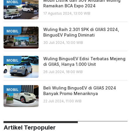
Mobil Listrik dan SUV Andalan Wuling
MOBIL
Ramaikan BCA Expo 2024
17 Agustus 2024, 13:00 WIB
Wuling Raih 2.301 SPK di GIIAS 2024,
MOBIL
BinguoEV Paling Diminati
30 Juli 2024, 10:00 WIB
Wuling BinguoEV Edisi Terbatas Mejeng
MOBIL
di GIIAS, Hanya 1.000 Unit
26 Juli 2024, 18:00 WIB
Beli Wuling BinguoEV di GIIAS 2024
MOBIL
Banyak Promo Menariknya
22 Juli 2024, 11:00 WIB
Artikel Terpopuler