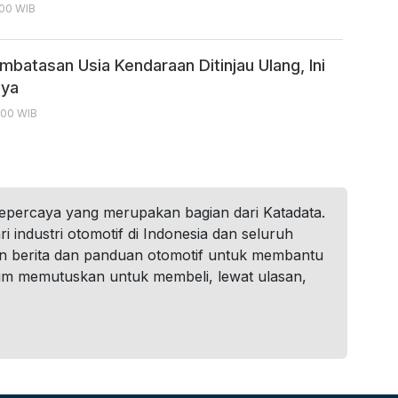
:00 WIB
batasan Usia Kendaraan Ditinjau Ulang, Ini
nya
:00 WIB
tepercaya yang merupakan bagian dari Katadata.
i industri otomotif di Indonesia dan seluruh
n berita dan panduan otomotif untuk membantu
um memutuskan untuk membeli, lewat ulasan,