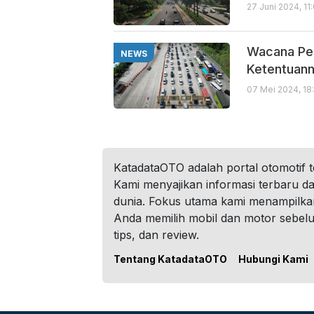
27 Juni 2024, 11
Wacana Pem
NEWS
Ketentuan
07 Mei 2024, 18
KatadataOTO adalah portal otomotif 
Kami menyajikan informasi terbaru dar
dunia. Fokus utama kami menampilka
Anda memilih mobil dan motor sebel
tips, dan review.
Tentang KatadataOTO
Hubungi Kami