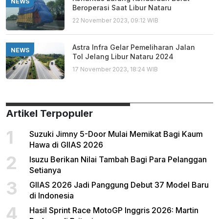
NEWS
Beroperasi Saat Libur Nataru
22 November 2023, 09:12 WIB
Astra Infra Gelar Pemeliharan Jalan
NEWS
Tol Jelang Libur Nataru 2024
17 November 2023, 18:24 WIB
Artikel Terpopuler
1
Suzuki Jimny 5-Door Mulai Memikat Bagi Kaum
Hawa di GIIAS 2026
2
Isuzu Berikan Nilai Tambah Bagi Para Pelanggan
Setianya
3
GIIAS 2026 Jadi Panggung Debut 37 Model Baru
di Indonesia
4
Hasil Sprint Race MotoGP Inggris 2026: Martin