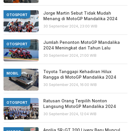
Jorge Martin Sebut Tidak Mudah
OTOSPORT
Menang di MotoGP Mandalika 2024
30 September 2024, 23:00 WIB
Jumlah Penonton MotoGP Mandalika
OTOSPORT
2024 Meningkat dari Tahun Lalu
30 September 2024, 21:00 WIB
Toyota Tanggapi Kehadiran Hilux
MOBIL
Rangga di MotoGP Mandalika 2024
30 September 2024, 16:00 WIB
Ratusan Orang Terpilih Nonton
OTOSPORT
Langsung MotoGP Mandalika 2024
30 September 2024, 12:04 WIB
Aprilia SR-GT 200 Livery Baru Muncul