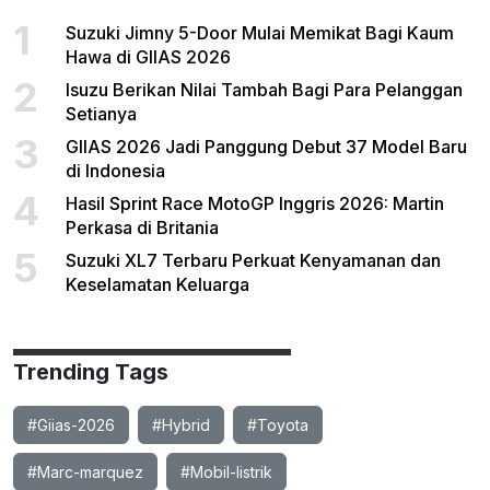
1
Suzuki Jimny 5-Door Mulai Memikat Bagi Kaum
Hawa di GIIAS 2026
2
Isuzu Berikan Nilai Tambah Bagi Para Pelanggan
Setianya
3
GIIAS 2026 Jadi Panggung Debut 37 Model Baru
di Indonesia
4
Hasil Sprint Race MotoGP Inggris 2026: Martin
Perkasa di Britania
5
Suzuki XL7 Terbaru Perkuat Kenyamanan dan
Keselamatan Keluarga
Trending Tags
#Giias-2026
#Hybrid
#Toyota
#Marc-marquez
#Mobil-listrik