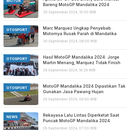
MOTOR
Bareng MotoGP Mandalika 2024
30 September 2024, 10:00 WIB
Marc Marquez Ungkap Penyebab
OTOSPORT
Motornya Rusak Parah di Mandalika
30 September 2024, 08:00 WIB
Hasil MotoGP Mandalika 2024: Jorge
OTOSPORT
Martin Menang, Marquez Tidak Finish
29 September 2024, 16:29 WIB
MotoGP Mandalika 2024 Dipastikan Tak
OTOSPORT
Gunakan Jasa Pawang Hujan
29 September 2024, 09:00 WIB
Rekayasa Lalu Lintas Diperketat Saat
NEWS
Puncak MotoGP Mandalika 2024
29 September 2024, 07:00 WIB