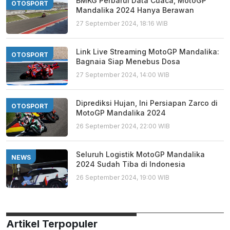
BMKG Perbarui Data Cuaca, MotoGP
OTOSPORT
Mandalika 2024 Hanya Berawan
27 September 2024, 18:16 WIB
Link Live Streaming MotoGP Mandalika:
OTOSPORT
Bagnaia Siap Menebus Dosa
27 September 2024, 14:00 WIB
Diprediksi Hujan, Ini Persiapan Zarco di
OTOSPORT
MotoGP Mandalika 2024
26 September 2024, 22:00 WIB
Seluruh Logistik MotoGP Mandalika
NEWS
2024 Sudah Tiba di Indonesia
26 September 2024, 19:00 WIB
Artikel Terpopuler