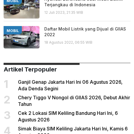
MOBIL
Terjangkau di Indonesia
12 Juli 2023, 21:35 WIB
Daftar Mobil Listrik yang Dijual di GIIAS
MOBIL
2022
18 Agustus 2022, 06:55 WIB
Artikel Terpopuler
1
Ganjil Genap Jakarta Hari Ini 06 Agustus 2026,
Ada Denda Segini
2
Chery Tiggo V Nongol di GIIAS 2026, Debut Akhir
Tahun
3
Cek 2 Lokasi SIM Keliling Bandung Hari Ini, 6
Agustus 2026
4
Simak Biaya SIM Keliling Jakarta Hari Ini, Kamis 6