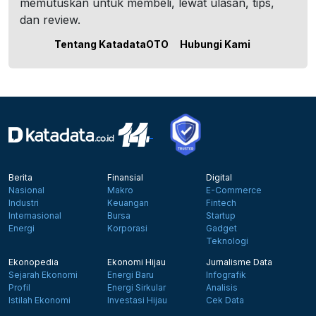
memutuskan untuk membeli, lewat ulasan, tips,
dan review.
Tentang KatadataOTO
Hubungi Kami
Berita
Finansial
Digital
Nasional
Makro
E-Commerce
Industri
Keuangan
Fintech
Internasional
Bursa
Startup
Energi
Korporasi
Gadget
Teknologi
Ekonopedia
Ekonomi Hijau
Jurnalisme Data
Sejarah Ekonomi
Energi Baru
Infografik
Profil
Energi Sirkular
Analisis
Istilah Ekonomi
Investasi Hijau
Cek Data