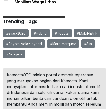
Mobilitas Warga Urban
Trending Tags
#Giias-2026
#Hybrid
#Toyota
#Mobil-listrik
#Toyota-veloz-hybrid
#Marc-marquez
#Sim
#Ai-ogura
KatadataOTO adalah portal otomotif tepercaya
yang merupakan bagian dari Katadata. Kami
menyajikan informasi terbaru dari industri otomotif
di Indonesia dan seluruh dunia. Fokus utama kami
menampilkan berita dan panduan otomotif untuk
membantu Anda memilih mobil dan motor sebelum