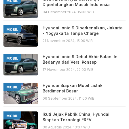
MOBIL
Diperhitungkan Masuk Indonesia
04 Desember 2024, 15:03 WIB
Hyundai Ioniq 9 Diperkenalkan, Jakarta
MOBIL
- Yogyakarta Tanpa Charge
21 November 2024, 15:00 WIB
Hyundai Ioniq 9 Debut Akhir Bulan, Ini
MOBIL
Bedanya dari Versi Konsep
17 November 2024, 22:00 WIB
Hyundai Siapkan Mobil Listrik
MOBIL
Berdimensi Besar
06 September 2024, 11:00 WIB
Ikuti Jejak Pabrik China, Hyundai
MOBIL
Siapkan Teknologi EREV
30 Agustus 2024, 13:07 WIB