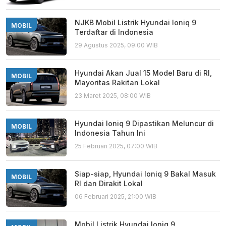
NJKB Mobil Listrik Hyundai Ioniq 9
MOBIL
Terdaftar di Indonesia
29 Agustus 2025, 09:00 WIB
Hyundai Akan Jual 15 Model Baru di RI,
MOBIL
Mayoritas Rakitan Lokal
23 Maret 2025, 08:00 WIB
Hyundai Ioniq 9 Dipastikan Meluncur di
MOBIL
Indonesia Tahun Ini
25 Februari 2025, 07:00 WIB
Siap-siap, Hyundai Ioniq 9 Bakal Masuk
MOBIL
RI dan Dirakit Lokal
06 Februari 2025, 21:00 WIB
Mobil Listrik Hyundai Ioniq 9