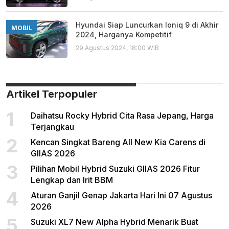
Hyundai Siap Luncurkan Ioniq 9 di Akhir
MOBIL
2024, Harganya Kompetitif
29 Agustus 2024, 18:00 WIB
Artikel Terpopuler
1
Daihatsu Rocky Hybrid Cita Rasa Jepang, Harga
Terjangkau
2
Kencan Singkat Bareng All New Kia Carens di
GIIAS 2026
3
Pilihan Mobil Hybrid Suzuki GIIAS 2026 Fitur
Lengkap dan Irit BBM
4
Aturan Ganjil Genap Jakarta Hari Ini 07 Agustus
2026
5
Suzuki XL7 New Alpha Hybrid Menarik Buat