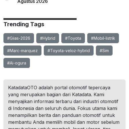
Agustus 2026
Trending Tags
#Giias-2026
#Hybrid
#Toyota
#Mobil-listrik
#Marc-marquez
#Toyota-veloz-hybrid
#Sim
#Ai-ogura
KatadataOTO adalah portal otomotif tepercaya
yang merupakan bagian dari Katadata. Kami
menyajikan informasi terbaru dari industri otomotif
di Indonesia dan seluruh dunia. Fokus utama kami
menampilkan berita dan panduan otomotif untuk
membantu Anda memilih mobil dan motor sebelum