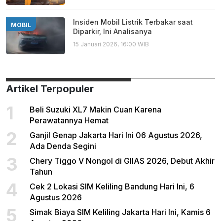
Insiden Mobil Listrik Terbakar saat
MOBIL
Diparkir, Ini Analisanya
15 Januari 2026, 16:00 WIB
Artikel Terpopuler
1
Beli Suzuki XL7 Makin Cuan Karena
Perawatannya Hemat
2
Ganjil Genap Jakarta Hari Ini 06 Agustus 2026,
Ada Denda Segini
3
Chery Tiggo V Nongol di GIIAS 2026, Debut Akhir
Tahun
4
Cek 2 Lokasi SIM Keliling Bandung Hari Ini, 6
Agustus 2026
5
Simak Biaya SIM Keliling Jakarta Hari Ini, Kamis 6