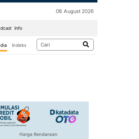
08 August 2026
dcast
Info
dia
Indeks