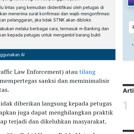
lintas yang kemudian diidentifikasi oleh petugas di
akan menerima surat konfirmasi dan wajib mengonfirmasi
 pelanggaran, jika tidak STNK akan diblokir.
ilakukan melalui berbagai cara, termasuk m-Banking dan
kkan kepada petugas untuk mengambil barang bukti
nggunakan AI
raffic Law Enforcement) atau
tilang
 mempertegas sanksi dan meminimalisir
tas.
Art
1
tidak diberikan langsung kepada petugas
harapkan juga dapat menghilangkan praktik
rap terjadi dan dikeluhkan masyarakat.