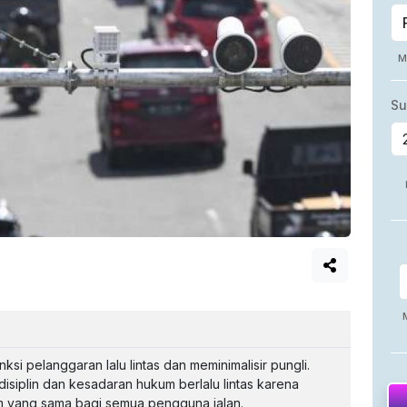
si pelanggaran lalu lintas dan meminimalisir pungli.
disiplin dan kesadaran hukum berlalu lintas karena
 yang sama bagi semua pengguna jalan.