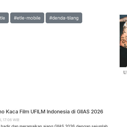
tle
#etle-mobile
#denda-tilang
o Kaca Film UFILM Indonesia di GIIAS 2026
, 17:06 WIB
 hadir dan meramaikan ajang GIIAS 2026 dengan sejumlah