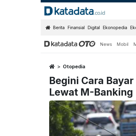
KatadataOTO
Berita
Finansial
Digital
Ekonopedia
Ek
News
Mobil
Home
Otopedia
Begini Cara Bayar 
Lewat M-Banking