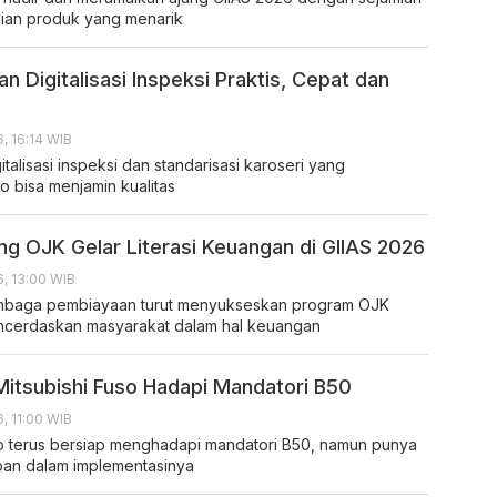
ian produk yang menarik
an Digitalisasi Inspeksi Praktis, Cepat dan
, 16:14 WIB
talisasi inspeksi dan standarisasi karoseri yang
o bisa menjamin kualitas
g OJK Gelar Literasi Keuangan di GIIAS 2026
, 13:00 WIB
embaga pembiayaan turut menyukseskan program OJK
ncerdaskan masyarakat dalam hal keuangan
Mitsubishi Fuso Hadapi Mandatori B50
, 11:00 WIB
so terus bersiap menghadapi mandatori B50, namun punya
pan dalam implementasinya