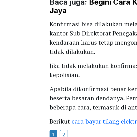
Baca juga:
Begini Cara 
Jaya
Konfirmasi bisa dilakukan mel
kantor Sub Direktorat Penegak
kendaraan harus tetap mengo
tidak dilakukan.
Jika tidak melakukan konfirma
kepolisian.
Apabila dikonfirmasi benar ke
beserta besaran dendanya. Pe
beberapa cara, termasuk di a
Berikut
cara bayar tilang elekt
1
2