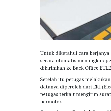
Untuk diketahui cara kerjanya
secara otomatis menangkap pel
dikirimkan ke Back Office ETLE
Setelah itu petugas melakukan
datanya diperoleh dari ERI (Ele
petugas terkait mengirim sura
bermotor.