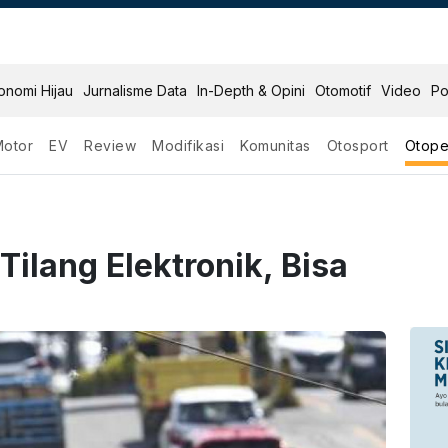
onomi Hijau
Jurnalisme Data
In-Depth & Opini
Otomotif
Video
Po
Motor
EV
Review
Modifikasi
Komunitas
Otosport
Otope
Tilang Elektronik, Bisa