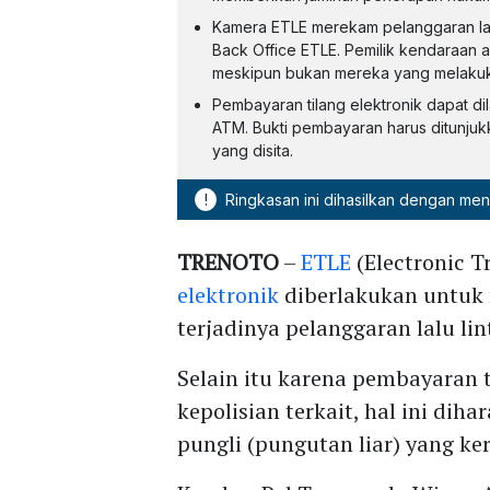
Kamera ETLE merekam pelanggaran lalu 
Back Office ETLE. Pemilik kendaraan 
meskipun bukan mereka yang melakukan
Pembayaran tilang elektronik dapat d
ATM. Bukti pembayaran harus ditunju
yang disita.
!
Ringkasan ini dihasilkan dengan me
TRENOTO
–
ETLE
(Electronic T
elektronik
diberlakukan untuk
terjadinya pelanggaran lalu lin
Selain itu karena pembayaran 
kepolisian terkait, hal ini di
pungli (pungutan liar) yang ke