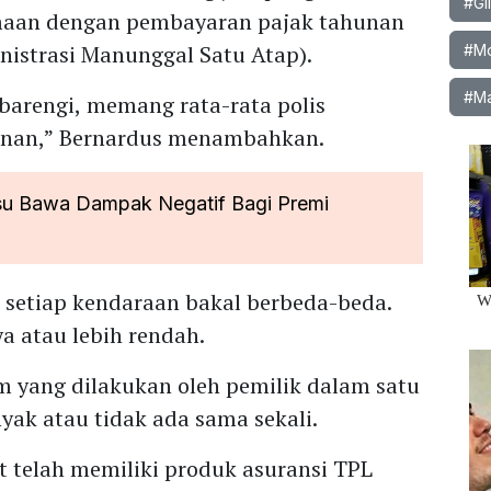
#Gi
amaan dengan pembayaran pajak tahunan
nistrasi Manunggal Satu Atap).
#Mob
#Ma
ibarengi, memang rata-rata polis
hunan,” Bernardus menambahkan.
su Bawa Dampak Negatif Bagi Premi
 setiap kendaraan bakal berbeda-beda.
a atau lebih rendah.
 yang dilakukan oleh pemilik dalam satu
ak atau tidak ada sama sekali.
t telah memiliki produk asuransi TPL