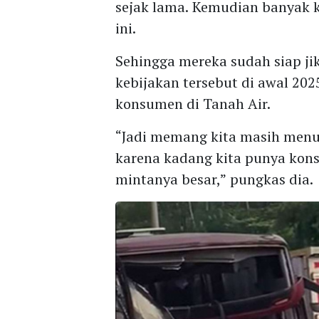
sejak lama. Kemudian banyak
ini.
Sehingga mereka sudah siap j
kebijakan tersebut di awal 20
konsumen di Tanah Air.
“Jadi memang kita masih menun
karena kadang kita punya kon
mintanya besar,” pungkas dia.