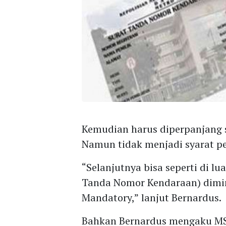
Kemudian harus diperpanjang s
Namun tidak menjadi syarat 
“Selanjutnya bisa seperti di lu
Tanda Nomor Kendaraan) dimin
Mandatory,” lanjut Bernardus.
Bahkan Bernardus mengaku MS