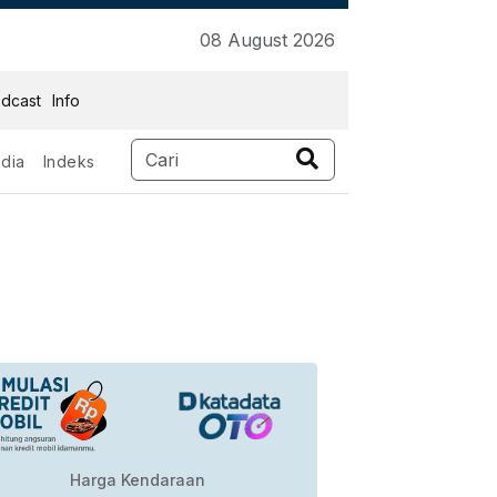
08 August 2026
dcast
Info
dia
Indeks