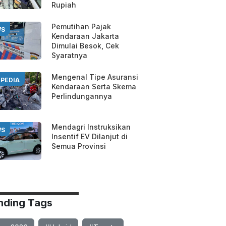
Rupiah
Pemutihan Pajak
WS
Kendaraan Jakarta
Dimulai Besok, Cek
Syaratnya
Mengenal Tipe Asuransi
PEDIA
Kendaraan Serta Skema
Perlindungannya
Mendagri Instruksikan
WS
Insentif EV Dilanjut di
Semua Provinsi
nding Tags