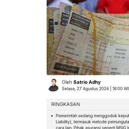
Oleh
Satrio Adhy
Selasa, 27 Agustus 2024 | 16:00 W
RINGKASAN
Pemerintah sedang menggodok keputus
Liability), termasuk metode pemungut
cara lain. Pihak asuransi seperti MS