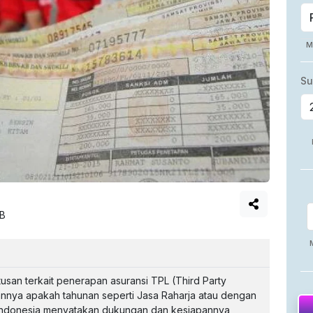
IB
an terkait penerapan asuransi TPL (Third Party
annya apakah tahunan seperti Jasa Raharja atau dengan
IG Indonesia menyatakan dukungan dan kesiapannya