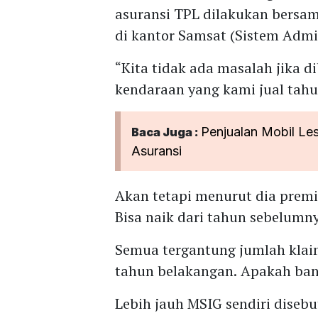
asuransi TPL dilakukan bers
di kantor Samsat (Sistem Admi
“Kita tidak ada masalah jika d
kendaraan yang kami jual ta
Penjualan Mobil Le
Baca Juga :
Asuransi
Akan tetapi menurut dia premi
Bisa naik dari tahun sebelumny
Semua tergantung jumlah klaim
tahun belakangan. Apakah bany
Lebih jauh MSIG sendiri disebu