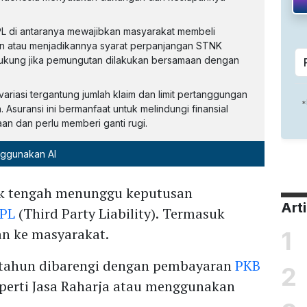
L di antaranya mewajibkan masyarakat membeli
n atau menjadikannya syarat perpanjangan STNK
ariasi tergantung jumlah klaim dan limit pertanggungan
sial
aan dan perlu memberi ganti rugi.
nggunakan AI
k tengah menunggu keputusan
Art
TPL
(Third Party Liability). Termasuk
n ke masyarakat.
1
 tahun dibarengi dengan pembayaran
PKB
2
perti Jasa Raharja atau menggunakan