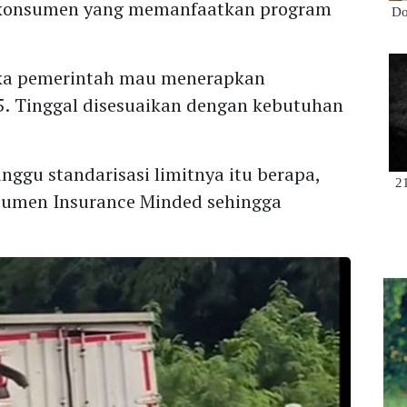
 konsumen yang memanfaatkan program
ika pemerintah mau menerapkan
25. Tinggal disesuaikan dengan kebutuhan
ggu standarisasi limitnya itu berapa,
sumen Insurance Minded sehingga