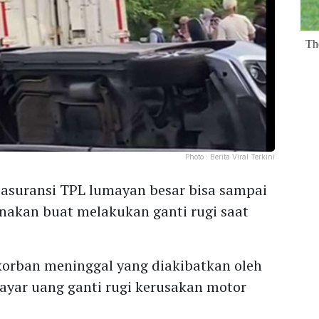
Photo :
Berita Viral Terkini
 asuransi TPL lumayan besar bisa sampai
unakan buat melakukan ganti rugi saat
korban meninggal yang diakibatkan oleh
ayar uang ganti rugi kerusakan motor