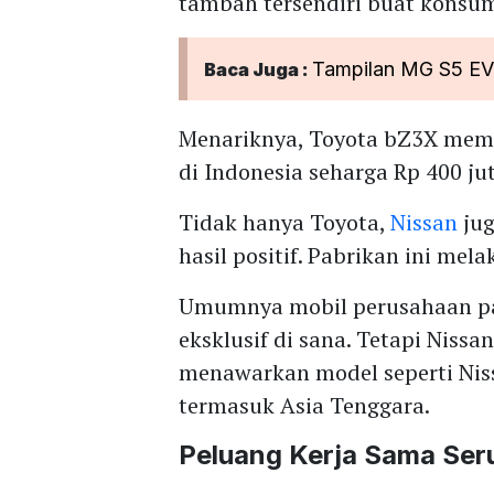
tambah tersendiri buat konsu
Tampilan MG S5 EV 
Baca Juga :
Menariknya, Toyota bZ3X mema
di Indonesia seharga Rp 400 ju
Tidak hanya Toyota,
Nissan
jug
hasil positif. Pabrikan ini me
Umumnya mobil perusahaan pa
eksklusif di sana. Tetapi Nis
menawarkan model seperti Nis
termasuk Asia Tenggara.
Peluang Kerja Sama Seru