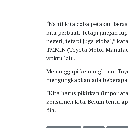
“Nanti kita coba petakan bersa
kita perbuat. Tetapi jangan l
negeri, tetapi juga global,” ka
TMMIN (Toyota Motor Manufact
waktu lalu.
Menanggapi kemungkinan Toyota
mengungkapkan ada beberapa 
“Kita harus pikirkan (impor ata
konsumen kita. Belum tentu apa 
dia.