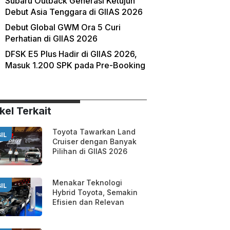
Subaru Outback Generasi Ketujuh
Debut Asia Tenggara di GIIAS 2026
Debut Global GWM Ora 5 Curi
Perhatian di GIIAS 2026
DFSK E5 Plus Hadir di GIIAS 2026,
Masuk 1.200 SPK pada Pre-Booking
kel Terkait
Toyota Tawarkan Land
IL
Cruiser dengan Banyak
Pilihan di GIIAS 2026
Menakar Teknologi
IL
Hybrid Toyota, Semakin
Efisien dan Relevan