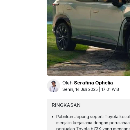
Oleh
Serafina Ophelia
Senin, 14 Juli 2025 | 17:01 WIB
RINGKASAN
Pabrikan Jepang seperti Toyota kesulit
menjalin kerjasama dengan perusahaan lo
penjualan Toyota bZ3X yang mencapai 