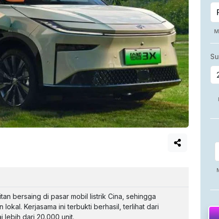
an bersaing di pasar mobil listrik Cina, sehingga
kal. Kerjasama ini terbukti berhasil, terlihat dari
lebih dari 20.000 unit.