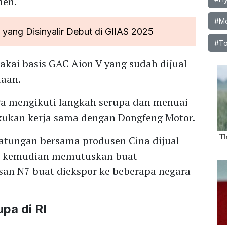
men.
#Mo
yang Disinyalir Debut di GIIAS 2025
#To
kai basis GAC Aion V yang sudah dijual
taan.
a mengikuti langkah serupa dan menuai
lakukan kerja sama dengan Dongfeng Motor.
tungan bersama produsen Cina dijual
san kemudian memutuskan buat
san N7 buat diekspor ke beberapa negara
pa di RI