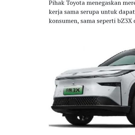
Pihak Toyota menegaskan mere
kerja sama serupa untuk dapa
konsumen, sama seperti bZ3X d