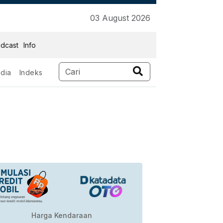
03 August 2026
dcast
Info
dia
Indeks