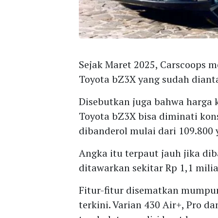
Sejak Maret 2025, Carscoops me
Toyota bZ3X yang sudah diant
Disebutkan juga bahwa harga 
Toyota bZ3X bisa diminati kons
dibanderol mulai dari 109.800 
Angka itu terpaut jauh jika di
ditawarkan sekitar Rp 1,1 mil
Fitur-fitur disematkan mumpuni
terkini. Varian 430 Air+, Pro da