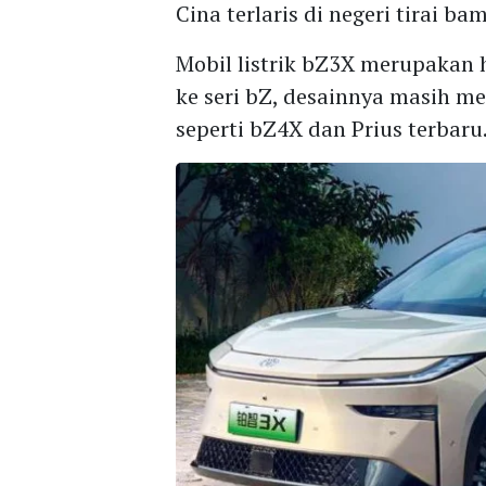
Cina terlaris di negeri tirai ba
Mobil listrik bZ3X merupakan 
ke seri bZ, desainnya masih m
seperti bZ4X dan Prius terbaru