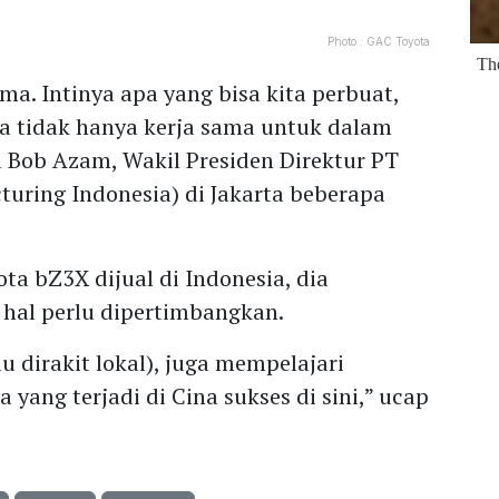
Photo :
GAC Toyota
ma. Intinya apa yang bisa kita perbuat,
upa tidak hanya kerja sama untuk dalam
ta Bob Azam, Wakil Presiden Direktur PT
uring Indonesia) di Jakarta beberapa
 bZ3X dijual di Indonesia, dia
hal perlu dipertimbangkan.
u dirakit lokal), juga mempelajari
yang terjadi di Cina sukses di sini,” ucap