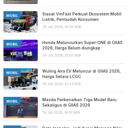
Siasat VinFast Perkuat Ekosistem Mobil
MOBIL
Listrik, Permudah Konsumen
30 Juli 2026, 16:00 WIB
Honda Meluncurkan Super-ONE di GIIAS
MOBIL
2026, Harga Belum diungkap
30 Juli 2026, 15:00 WIB
Wuling Aira EV Meluncur di GIIAS 2026,
MOBIL
Harga Setara LCGC
29 Juli 2026, 22:23 WIB
Mazda Perkenalkan Tiga Model Baru
MOBIL
Sekaligus di GIIAS 2026
29 Juli 2026, 18:10 WIB