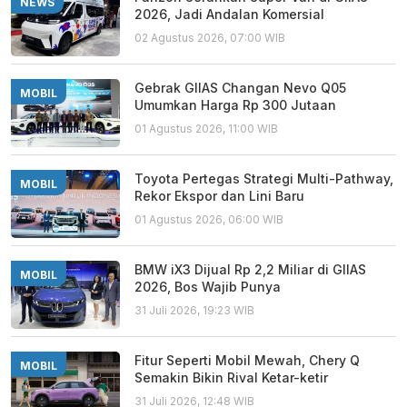
NEWS
2026, Jadi Andalan Komersial
02 Agustus 2026, 07:00 WIB
Gebrak GIIAS Changan Nevo Q05
MOBIL
Umumkan Harga Rp 300 Jutaan
01 Agustus 2026, 11:00 WIB
Toyota Pertegas Strategi Multi-Pathway,
MOBIL
Rekor Ekspor dan Lini Baru
01 Agustus 2026, 06:00 WIB
BMW iX3 Dijual Rp 2,2 Miliar di GIIAS
MOBIL
2026, Bos Wajib Punya
31 Juli 2026, 19:23 WIB
Fitur Seperti Mobil Mewah, Chery Q
MOBIL
Semakin Bikin Rival Ketar-ketir
31 Juli 2026, 12:48 WIB