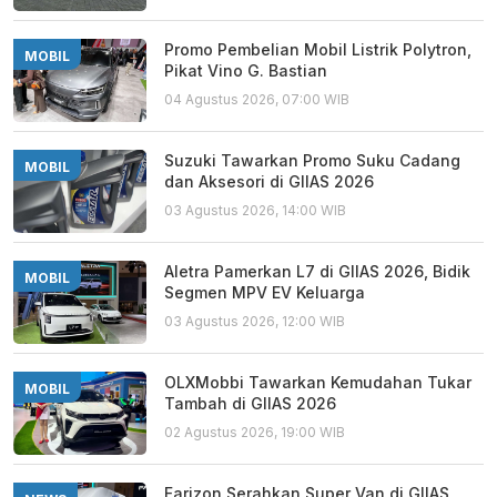
Promo Pembelian Mobil Listrik Polytron,
MOBIL
Pikat Vino G. Bastian
04 Agustus 2026, 07:00 WIB
Suzuki Tawarkan Promo Suku Cadang
MOBIL
dan Aksesori di GIIAS 2026
03 Agustus 2026, 14:00 WIB
Aletra Pamerkan L7 di GIIAS 2026, Bidik
MOBIL
Segmen MPV EV Keluarga
03 Agustus 2026, 12:00 WIB
OLXMobbi Tawarkan Kemudahan Tukar
MOBIL
Tambah di GIIAS 2026
02 Agustus 2026, 19:00 WIB
Farizon Serahkan Super Van di GIIAS