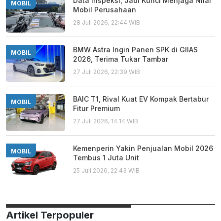
Data Inspeksi, Jadi Kunci Menjaga Nilai
MOBIL
Mobil Perusahaan
28 Juli 2026, 22:44 WIB
BMW Astra Ingin Panen SPK di GIIAS
MOBIL
2026, Terima Tukar Tambar
27 Juli 2026, 22:39 WIB
BAIC T1, Rival Kuat EV Kompak Bertabur
MOBIL
Fitur Premium
27 Juli 2026, 14:14 WIB
Kemenperin Yakin Penjualan Mobil 2026
MOBIL
Tembus 1 Juta Unit
25 Juli 2026, 22:43 WIB
Artikel Terpopuler