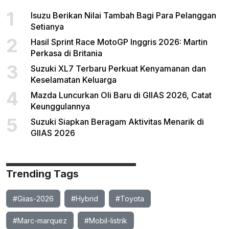
1
Isuzu Berikan Nilai Tambah Bagi Para Pelanggan
Setianya
2
Hasil Sprint Race MotoGP Inggris 2026: Martin
Perkasa di Britania
3
Suzuki XL7 Terbaru Perkuat Kenyamanan dan
Keselamatan Keluarga
4
Mazda Luncurkan Oli Baru di GIIAS 2026, Catat
Keunggulannya
5
Suzuki Siapkan Beragam Aktivitas Menarik di
GIIAS 2026
Trending Tags
#Giias-2026
#Hybrid
#Toyota
#Marc-marquez
#Mobil-listrik